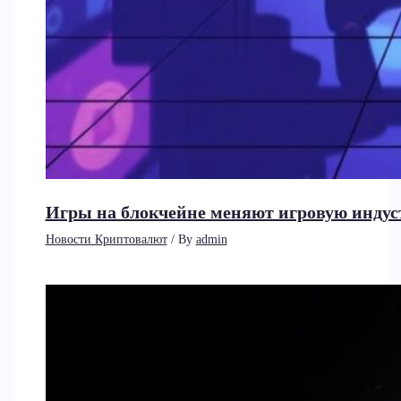
Игры на блокчейне меняют игровую индус
Новости Криптовалют
/ By
admin