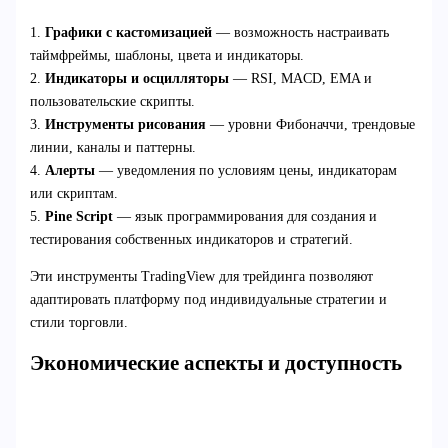
1.
Графики с кастомизацией
— возможность настраивать
таймфреймы, шаблоны, цвета и индикаторы.
2.
Индикаторы и осцилляторы
— RSI, MACD, EMA и
пользовательские скрипты.
3.
Инструменты рисования
— уровни Фибоначчи, трендовые
линии, каналы и паттерны.
4.
Алерты
— уведомления по условиям цены, индикаторам
или скриптам.
5.
Pine Script
— язык программирования для создания и
тестирования собственных индикаторов и стратегий.
Эти инструменты TradingView для трейдинга позволяют
адаптировать платформу под индивидуальные стратегии и
стили торговли.
Экономические аспекты и доступность