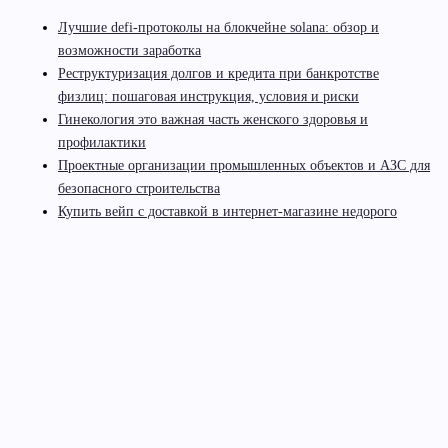
Лучшие defi-протоколы на блокчейне solana: обзор и
возможности заработка
Реструктуризация долгов и кредита при банкротстве
физлиц: пошаговая инструкция, условия и риски
Гинекология это важная часть женского здоровья и
профилактики
Проектные организации промышленных объектов и АЗС для
безопасного строительства
Купить вейп с доставкой в интернет-магазине недорого