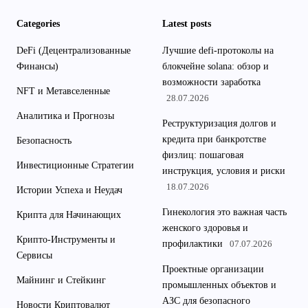
Categories
Latest posts
DeFi (Децентрализованные
Лучшие defi-протоколы на
Финансы)
блокчейне solana: обзор и
возможности заработка
NFT и Метавселенные
28.07.2026
Аналитика и Прогнозы
Реструктуризация долгов и
кредита при банкротстве
Безопасность
физлиц: пошаговая
Инвестиционные Стратегии
инструкция, условия и риски
18.07.2026
Истории Успеха и Неудач
Гинекология это важная часть
Крипта для Начинающих
женского здоровья и
Крипто-Инструменты и
профилактики
07.07.2026
Сервисы
Проектные организации
Майнинг и Стейкинг
промышленных объектов и
АЗС для безопасного
Новости Криптовалют