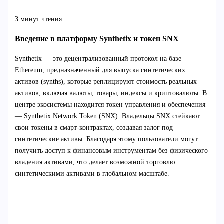
3 минут чтения
Введение в платформу Synthetix и токен SNX
Synthetix — это децентрализованный протокол на базе
Ethereum, предназначенный для выпуска синтетических
активов (synths), которые реплицируют стоимость реальных
активов, включая валюты, товары, индексы и криптовалюты. В
центре экосистемы находится токен управления и обеспечения
— Synthetix Network Token (SNX). Владельцы SNX стейкают
свои токены в смарт-контрактах, создавая залог под
синтетические активы. Благодаря этому пользователи могут
получить доступ к финансовым инструментам без физического
владения активами, что делает возможной торговлю
синтетическими активами в глобальном масштабе.