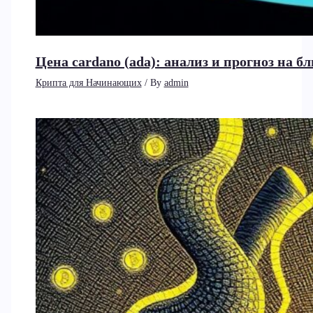
Цена cardano (ada): анализ и прогноз на 
Крипта для Начинающих
/ By
admin