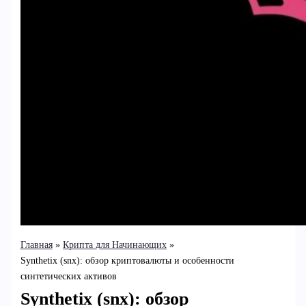
Главная
Крипта для Начинающих
Synthetix (snx): обзор криптовалюты и особенности
синтетических активов
Synthetix (snx): обзор