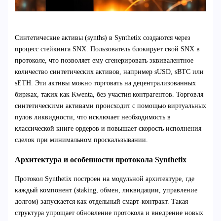
Синтетические активы (synths) в Synthetix создаются через
процесс стейкинга SNX. Пользователь блокирует свой SNX в
протоколе, что позволяет ему сгенерировать эквивалентное
количество синтетических активов, например sUSD, sBTC или
sETH. Эти активы можно торговать на децентрализованных
биржах, таких как Kwenta, без участия контрагентов. Торговля
синтетическими активами происходит с помощью виртуальных
пулов ликвидности, что исключает необходимость в
классической книге ордеров и повышает скорость исполнения
сделок при минимальном проскальзывании.
Архитектура и особенности протокола Synthetix
Протокол Synthetix построен на модульной архитектуре, где
каждый компонент (staking, обмен, ликвидации, управление
долгом) запускается как отдельный смарт-контракт. Такая
структура упрощает обновление протокола и внедрение новых