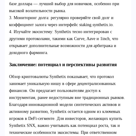
базе доллара — лучший выбор для новичков, особенно при
высокой волатильности рынка.
3. Мониторинг долга: регулярно проверяйте свой долг и
коэффициент залога через интерфейс staking.synthetix.io.
4. Изучайте экосистему: Synthetix тесно интегрирован с
другими протоколами, такими как Curve, Aave и 1inch, что
открывает дополнительные возможности для арбитража и
доходного фарминга.
Заключение: потенциал и перспективы развития
Обзор криптовалюты Synthetix показывает, что протокол
занимает уникальную нишу в сфере децентрализованных
финансов. Он предлагает пользователям доступ к
инструментам, ранее недоступным вне традиционных рынков.
Благодаря инновационной модели синтетических активов и
активному развитию, Synthetix остается одним из ключевых
игроков в DeFi-сегменте. Для инвесторов, желающих купить
Synthetix SNX, важно учитывать как потенциал роста, так и
технические особенности экосистемы. При ответственном