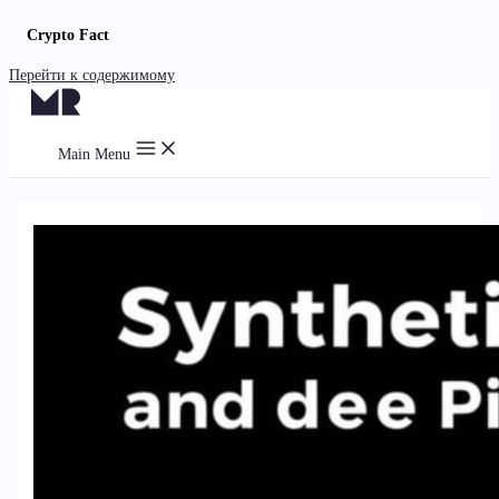
Crypto Fact
Перейти к содержимому
Main Menu