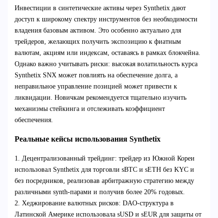
Инвестиции в синтетические активы через Synthetix дают
доступ к широкому спектру инструментов без необходимости
владения базовым активом. Это особенно актуально для
трейдеров, желающих получить экспозицию к фиатным
валютам, акциям или индексам, оставаясь в рамках блокчейна.
Однако важно учитывать риски: высокая волатильность курса
Synthetix SNX может повлиять на обеспечение долга, а
неправильное управление позицией может привести к
ликвидации. Новичкам рекомендуется тщательно изучить
механизмы стейкинга и отслеживать коэффициент
обеспечения.
Реальные кейсы использования Synthetix
1. Децентрализованный трейдинг: трейдер из Южной Кореи
использовал Synthetix для торговли sBTC и sETH без KYC и
без посредников, реализовав арбитражную стратегию между
различными synth-парами и получив более 20% годовых.
2. Хеджирование валютных рисков: DAO-структура в
Латинской Америке использовала sUSD и sEUR для защиты от