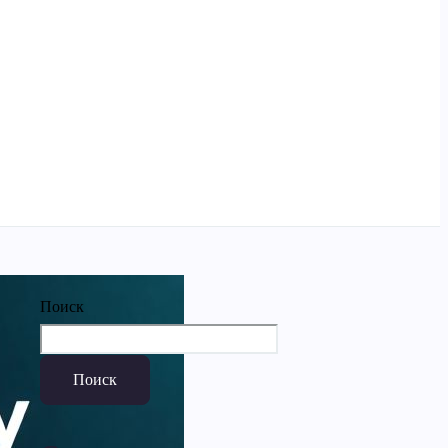
Поиск
Поиск