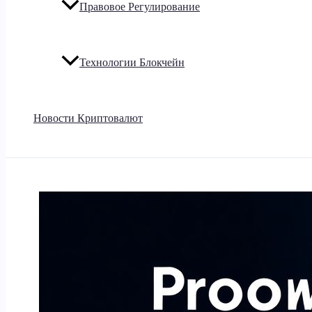
Правовое Регулирование
Технологии Блокчейн
Новости Криптовалют