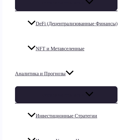
Переключатель меню
DeFi (Децентрализованные Финансы)
NFT и Метавселенные
Аналитика и Прогнозы
Переключатель меню
Инвестиционные Стратегии