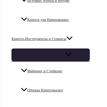
Истории Успеха и Неудач
Крипта для Начинающих
Крипто-Инструменты и Сервисы
Переключатель меню
Майнинг и Стейкинг
Обзоры Криптовалют