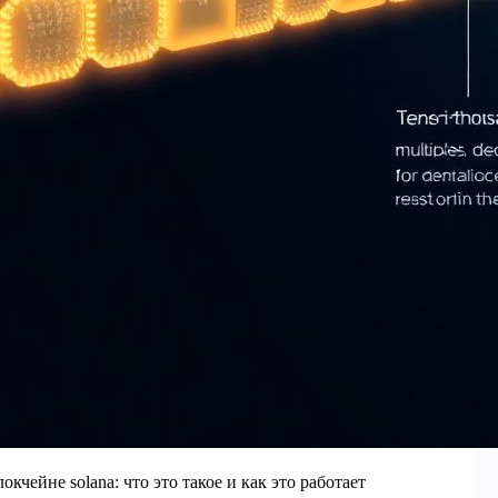
блокчейне solana: что это такое и как это работает