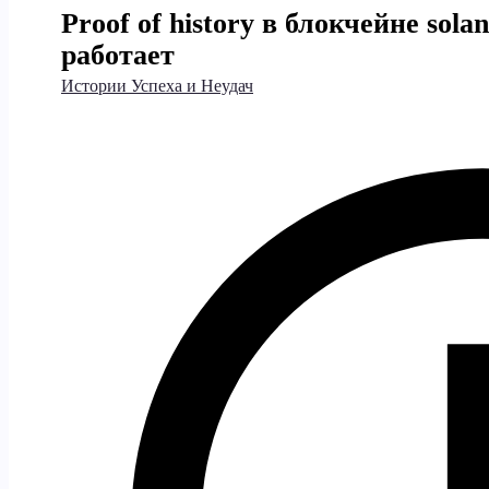
Proof of history в блокчейне sola
работает
Истории Успеха и Неудач