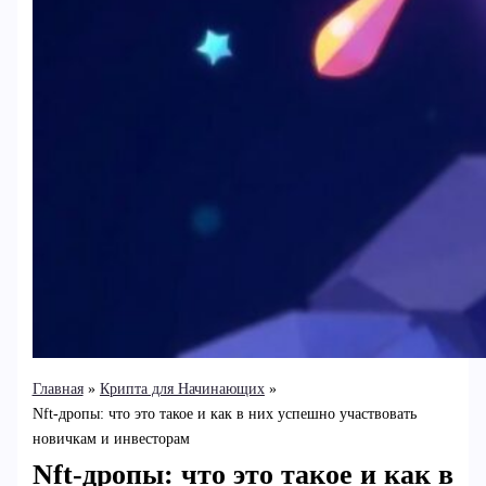
Главная
Крипта для Начинающих
Nft-дропы: что это такое и как в них успешно участвовать
новичкам и инвесторам
Nft-дропы: что это такое и как в