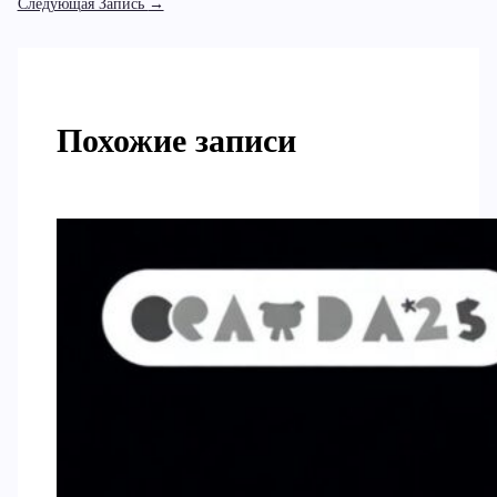
Следующая Запись
→
Похожие записи