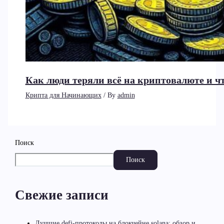
Как люди теряли всё на криптовалюте и чт
Крипта для Начинающих
/ By
admin
Поиск
Поиск
Свежие записи
Лучшие defi-протоколы на блокчейне solana: обзор и