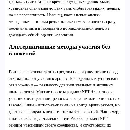
третьих, анализ газа: во время популярных дропов важно
установить оптимальную цену газа, чтобы транзакция прошла,
но не переплачивать. Наконец, важен навык оценки
метаданных — иногда редкость токена можно оценить сразу
после минтинга и продать его по максимальной цене, не
дожидаясь общей оценки коллекции.
Альтернативные методы участия без
вложений
Если вы не готовы тратить средства на покупку, это не повод
отказываться от участия в дропах. NFT-дропы как участвовать
без вложений — реальность для внимательных и активных
пользователей. Многие проекты раздают NFT бесплатно за
участие в тестировании, репостах в соцсетях или активность в
Discord. Такие «airdrop-кампании» не всегда афишируются, но
дают шанс получить ценные токены без вложений. Например,
в начале 2023 года коллекция Lens Protocol раздала NFT
ранним участникам своего сообщества, и спустя месяц их