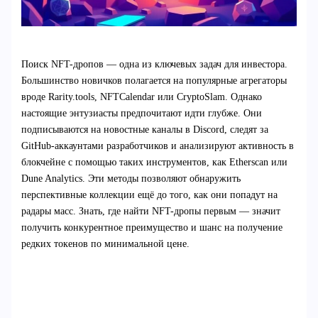
Поиск NFT-дропов — одна из ключевых задач для инвестора.
Большинство новичков полагается на популярные агрегаторы
вроде Rarity.tools, NFTCalendar или CryptoSlam. Однако
настоящие энтузиасты предпочитают идти глубже. Они
подписываются на новостные каналы в Discord, следят за
GitHub-аккаунтами разработчиков и анализируют активность в
блокчейне с помощью таких инструментов, как Etherscan или
Dune Analytics. Эти методы позволяют обнаружить
перспективные коллекции ещё до того, как они попадут на
радары масс. Знать, где найти NFT-дропы первым — значит
получить конкурентное преимущество и шанс на получение
редких токенов по минимальной цене.