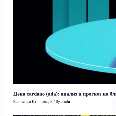
Цена cardano (ada): анализ и прогноз на 
Крипта для Начинающих
/ By
admin