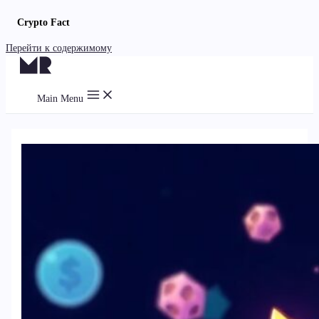
Crypto Fact
Перейти к содержимому
Main Menu