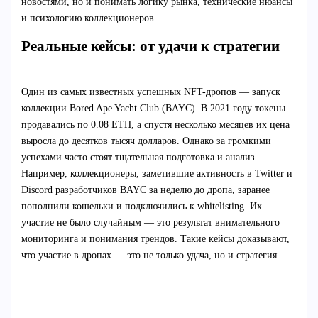
новостями, но и понимать логику рынка, технические нюансы
и психологию коллекционеров.
Реальные кейсы: от удачи к стратегии
Один из самых известных успешных NFT-дропов — запуск
коллекции Bored Ape Yacht Club (BAYC). В 2021 году токены
продавались по 0.08 ETH, а спустя несколько месяцев их цена
выросла до десятков тысяч долларов. Однако за громкими
успехами часто стоят тщательная подготовка и анализ.
Например, коллекционеры, заметившие активность в Twitter и
Discord разработчиков BAYC за неделю до дропа, заранее
пополнили кошельки и подключились к whitelisting. Их
участие не было случайным — это результат внимательного
мониторинга и понимания трендов. Такие кейсы доказывают,
что участие в дропах — это не только удача, но и стратегия.