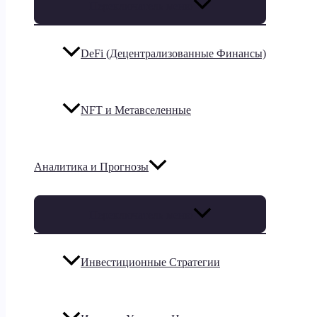
Переключатель меню
DeFi (Децентрализованные Финансы)
NFT и Метавселенные
Аналитика и Прогнозы
Переключатель меню
Инвестиционные Стратегии