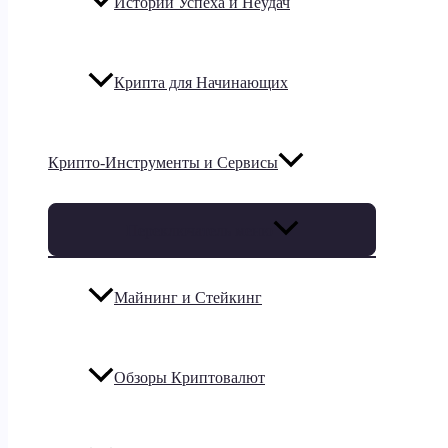
Истории Успеха и Неудач
Крипта для Начинающих
Крипто-Инструменты и Сервисы
Переключатель меню
Майнинг и Стейкинг
Обзоры Криптовалют