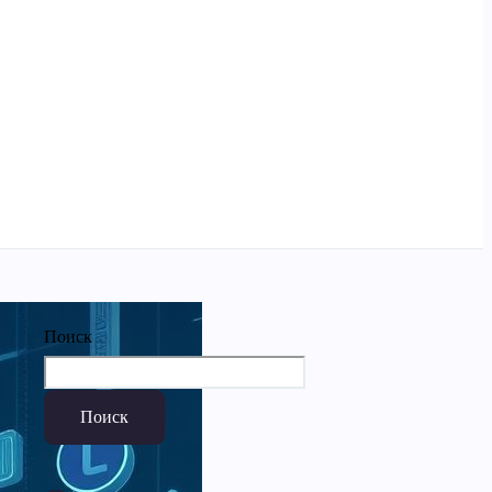
Поиск
Поиск