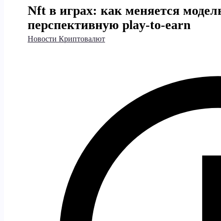
Nft в играх: как меняется модель
перспективную play-to-earn
Новости Криптовалют