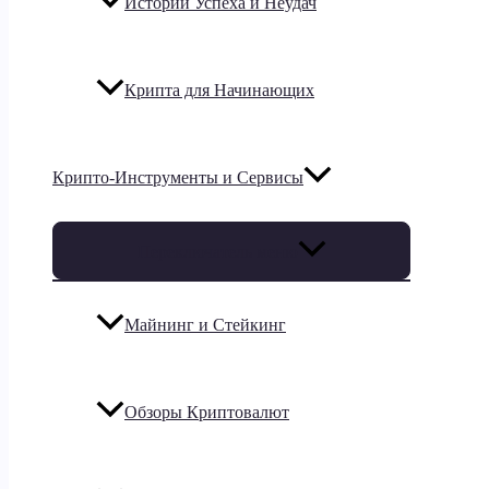
Истории Успеха и Неудач
Крипта для Начинающих
Крипто-Инструменты и Сервисы
Переключатель меню
Майнинг и Стейкинг
Обзоры Криптовалют