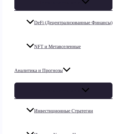
Переключатель меню
DeFi (Децентрализованные Финансы)
NFT и Метавселенные
Аналитика и Прогнозы
Переключатель меню
Инвестиционные Стратегии