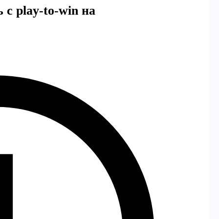
 с play-to-win на