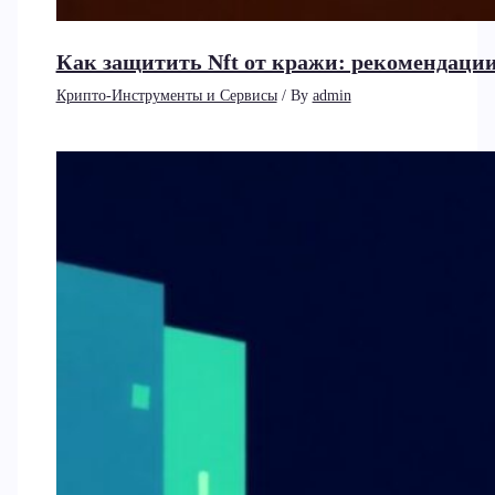
Как защитить Nft от кражи: рекомендаци
Крипто-Инструменты и Сервисы
/ By
admin