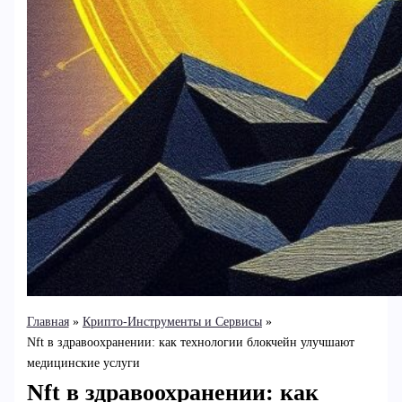
Главная
Крипто-Инструменты и Сервисы
Nft в здравоохранении: как технологии блокчейн улучшают
медицинские услуги
Nft в здравоохранении: как