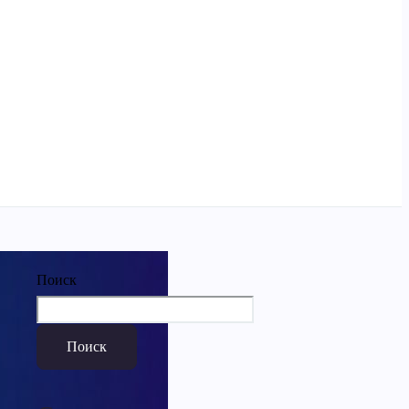
Поиск
Поиск