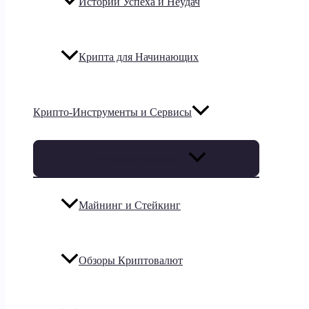
Истории Успеха и Неудач
Крипта для Начинающих
Крипто-Инструменты и Сервисы
Переключатель меню
Майнинг и Стейкинг
Обзоры Криптовалют