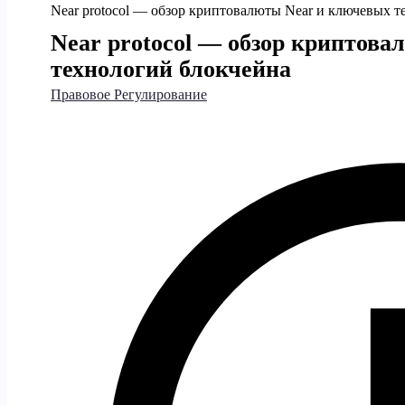
Near protocol — обзор криптовалюты Near и ключевых т
Near protocol — обзор криптов
технологий блокчейна
Правовое Регулирование