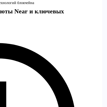
ехнологий блокчейна
алюты Near и ключевых