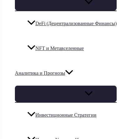
Переключатель меню
DeFi (Децентрализованные Финансы)
NFT и Метавселенные
Аналитика и Прогнозы
Переключатель меню
Инвестиционные Стратегии