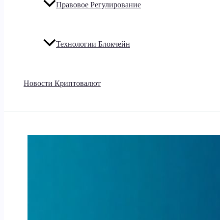
Правовое Регулирование
Технологии Блокчейн
Новости Криптовалют