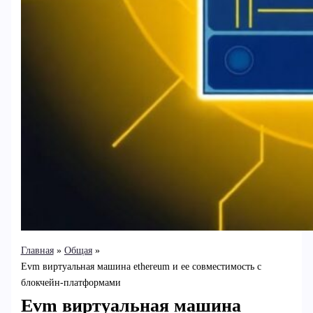
Главная
Общая
Evm виртуальная машина ethereum и ее совместимость с
блокчейн-платформами
Evm виртуальная машина