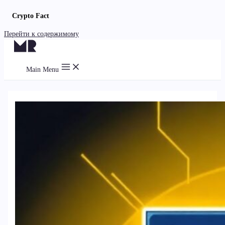
Crypto Fact
Перейти к содержимому
Main Menu