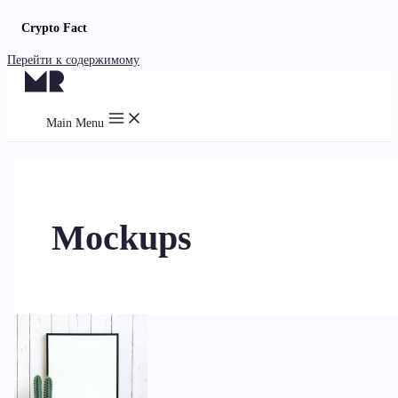
Crypto Fact
Перейти к содержимому
Main Menu
Mockups