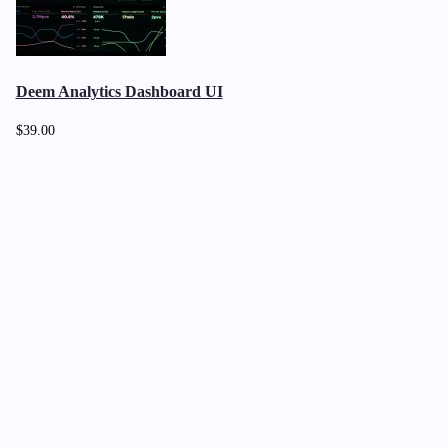
Deem Analytics Dashboard UI
$39.00