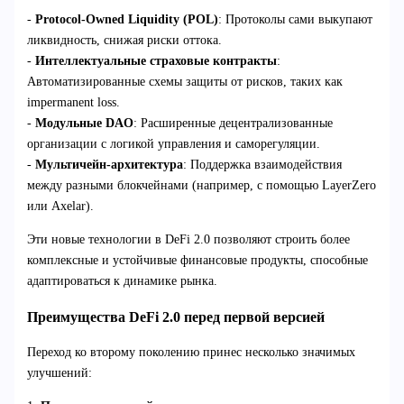
-
Protocol-Owned Liquidity (POL)
: Протоколы сами выкупают
ликвидность, снижая риски оттока.
-
Интеллектуальные страховые контракты
:
Автоматизированные схемы защиты от рисков, таких как
impermanent loss.
-
Модульные DAO
: Расширенные децентрализованные
организации с логикой управления и саморегуляции.
-
Мультичейн-архитектура
: Поддержка взаимодействия
между разными блокчейнами (например, с помощью LayerZero
или Axelar).
Эти новые технологии в DeFi 2.0 позволяют строить более
комплексные и устойчивые финансовые продукты, способные
адаптироваться к динамике рынка.
Преимущества DeFi 2.0 перед первой версией
Переход ко второму поколению принес несколько значимых
улучшений: