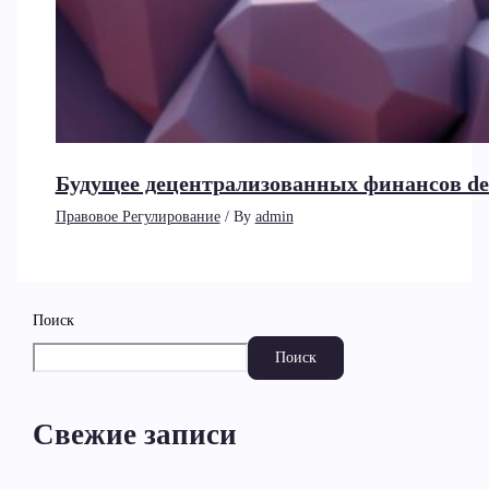
Будущее децентрализованных финансов de
Правовое Регулирование
/ By
admin
Поиск
Поиск
Свежие записи