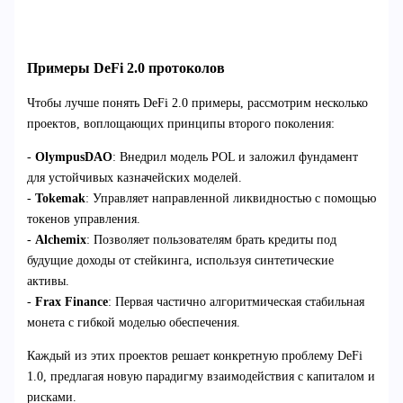
Примеры DeFi 2.0 протоколов
Чтобы лучше понять DeFi 2.0 примеры, рассмотрим несколько
проектов, воплощающих принципы второго поколения:
-
OlympusDAO
: Внедрил модель POL и заложил фундамент
для устойчивых казначейских моделей.
-
Tokemak
: Управляет направленной ликвидностью с помощью
токенов управления.
-
Alchemix
: Позволяет пользователям брать кредиты под
будущие доходы от стейкинга, используя синтетические
активы.
-
Frax Finance
: Первая частично алгоритмическая стабильная
монета с гибкой моделью обеспечения.
Каждый из этих проектов решает конкретную проблему DeFi
1.0, предлагая новую парадигму взаимодействия с капиталом и
рисками.