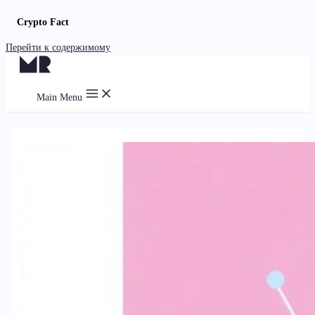
Crypto Fact
Перейти к содержимому
Main Menu