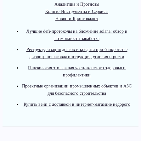
Аналитика и Прогнозы
Крипто-Инструменты и Сервисы
Новости Криптовалют
Лучшие defi-протоколы на блокчейне solana: обзор и
возможности заработка
Реструктуризация долгов и кредита при банкротстве
физлиц: пошаговая инструкция, условия и риски
Гинекология это важная часть женского здоровья и
профилактики
Проектные организации промышленных объектов и АЗС
для безопасного строительства
Купить вейп с доставкой в интернет-магазине недорого