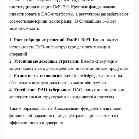
институционализации DeFi 2.0. Крупные фонды начали
инвестировать в DAO-платформы, а регуляторы разрабатывают
совместимые юридические рамки. В ближайшие 3–5 лет
можно ожидать:
1.
Рост гибридных решений TradFi+DeFi
: Банки начнут
использовать DeFi-инфраструктуру для оптимизации
операций.
2.
Устойчивые доходные стратегии
: Вместо спекуляции
акцент сместится к долгосрочным инвестиционным продуктам.
3.
Развитие zk-технологий
: Zero-knowledge доказательства
обеспечат конфиденциальность и масштабируемость.
4.
Углубление DAO-губернанса
: DAO станут полноценными
корпоративными структурами с юридическим статусом.
Таким образом, DeFi 2.0 закладывает фундамент для новой
финансовой парадигмы, где децентрализация сочетается с
эффективностью и доверием.