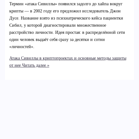
Термин «атака Сивиллы» появился задолго до хайпа вокруг
крипты — в 2002 году его предложил исследователь Джон
Дусе. Название взято из психиатрического кейса пациентки
Сибил, у которой диагностировали множественное
расстройство личности. Идея простая: в распределённой сети
один человек выдаёт себя сразу за десятки и сотни
«личностей».
Атака Сивиллы в криптопроектах и основные методы защиты
от нее
Читать далее »