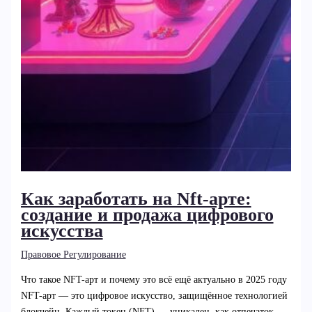
Как заработать на Nft-арте:
создание и продажа цифрового
искусства
Правовое Регулирование
Что такое NFT-арт и почему это всё ещё актуально в 2025 году
NFT-арт — это цифровое искусство, защищённое технологией
блокчейн. Каждый токен (NFT) — уникален, как отпечаток