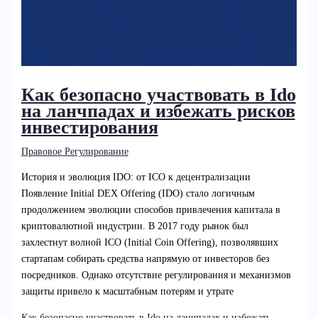
Как безопасно участвовать в Ido
на ланчпадах и избежать рисков
инвестирования
Правовое Регулирование
История и эволюция IDO: от ICO к децентрализации
Появление Initial DEX Offering (IDO) стало логичным
продолжением эволюции способов привлечения капитала в
криптовалютной индустрии. В 2017 году рынок был
захлестнут волной ICO (Initial Coin Offering), позволявших
стартапам собирать средства напрямую от инвесторов без
посредников. Однако отсутствие регулирования и механизмов
защиты привело к масштабным потерям и утрате
Как безопасно участвовать в Ido на ланчпадах и избежать