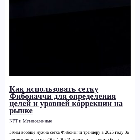
Как использовать сетку
Фибоначчи для определения
целей и уровней коррекции на
рынке
NFT и Метавселенные
Зачем вообще нужна сетка Фибоначчи трейдеру в 2025 году За
последние три года (2022–2024) рынок стал заметно более