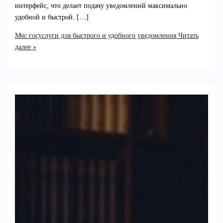
интерфейс, что делает подачу уведомлений максимально
удобной и быстрой. […]
Мчс госуслуги для быстрого и удобного уведомления
Читать
далее »