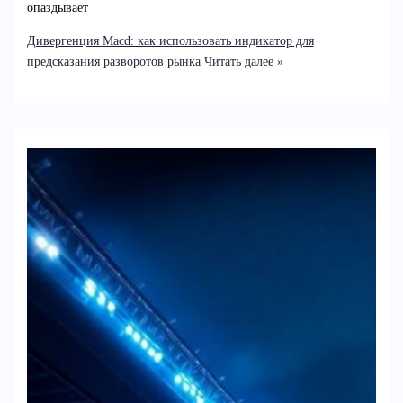
опаздывает
Дивергенция Macd: как использовать индикатор для
предсказания разворотов рынка
Читать далее »