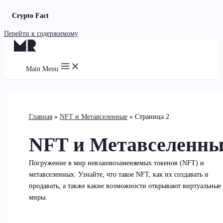
Crypto Fact
Перейти к содержимому
Main Menu
Главная
NFT и Метавселенные
Страница 2
NFT и Метавселенны
Погружение в мир невзаимозаменяемых токенов (NFT) и
метавселенных. Узнайте, что такое NFT, как их создавать и
продавать, а также какие возможности открывают виртуальные
миры.