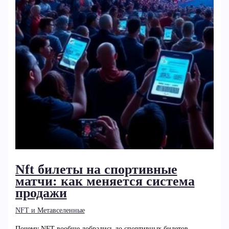
Nft билеты на спортивные
матчи: как меняется система
продажи
NFT и Метавселенные
Почему NFT вообще добрались до спортивных билетов