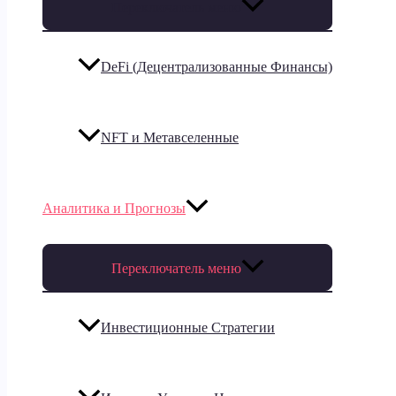
Переключатель меню
DeFi (Децентрализованные Финансы)
NFT и Метавселенные
Аналитика и Прогнозы
Переключатель меню
Инвестиционные Стратегии