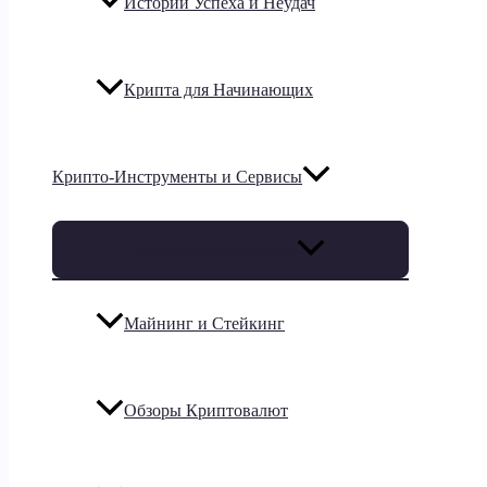
Истории Успеха и Неудач
Крипта для Начинающих
Крипто-Инструменты и Сервисы
Переключатель меню
Майнинг и Стейкинг
Обзоры Криптовалют