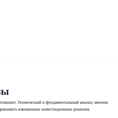
зы
птовалют. Технический и фундаментальный анализ, мнения
 принимать взвешенные инвестиционные решения.