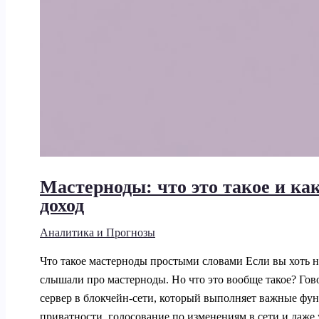
Мастерноды: что это такое и ка
доход
Аналитика и Прогнозы
Что такое мастерноды простыми словами Если вы хоть 
слышали про мастерноды. Но что это вообще такое? Гов
сервер в блокчейн-сети, который выполняет важные фу
приватности, голосование по изменениям в сети и даже 