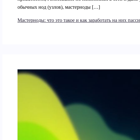
обычных нод (узлов), мастерноды […]
Мастерноды: что это такое и как заработать на них пас