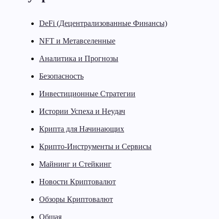
DeFi (Децентрализованные Финансы)
NFT и Метавселенные
Аналитика и Прогнозы
Безопасность
Инвестиционные Стратегии
Истории Успеха и Неудач
Крипта для Начинающих
Крипто-Инструменты и Сервисы
Майнинг и Стейкинг
Новости Криптовалют
Обзоры Криптовалют
Общая