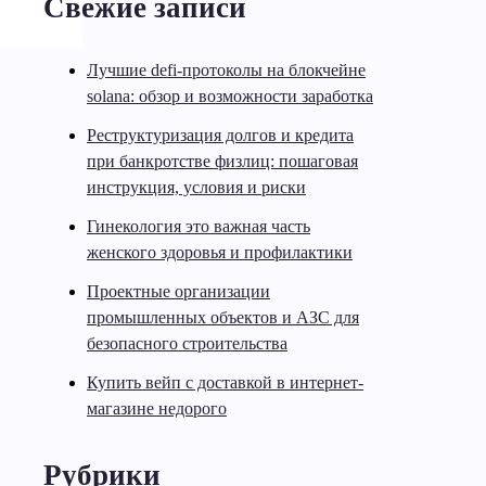
Свежие записи
Лучшие defi-протоколы на блокчейне
solana: обзор и возможности заработка
Реструктуризация долгов и кредита
при банкротстве физлиц: пошаговая
инструкция, условия и риски
Гинекология это важная часть
женского здоровья и профилактики
Проектные организации
промышленных объектов и АЗС для
безопасного строительства
Купить вейп с доставкой в интернет-
магазине недорого
Рубрики