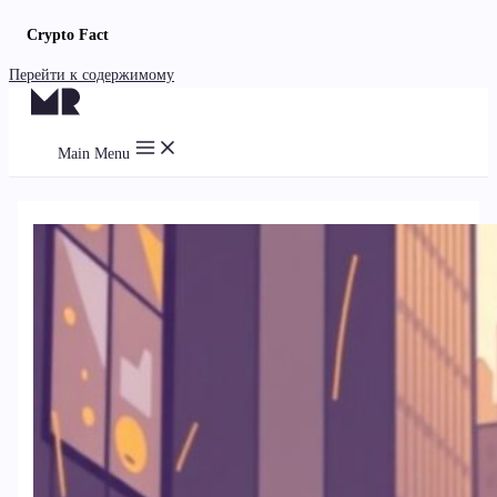
Crypto Fact
Перейти к содержимому
Main Menu