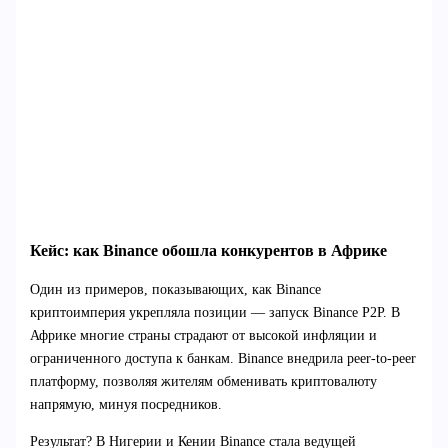
Кейс: как Binance обошла конкурентов в Африке
Один из примеров, показывающих, как Binance
криптоимперия укрепляла позиции — запуск Binance P2P. В
Африке многие страны страдают от высокой инфляции и
ограниченного доступа к банкам. Binance внедрила peer-to-peer
платформу, позволяя жителям обменивать криптовалюту
напрямую, минуя посредников.
Результат? В Нигерии и Кении Binance стала ведущей