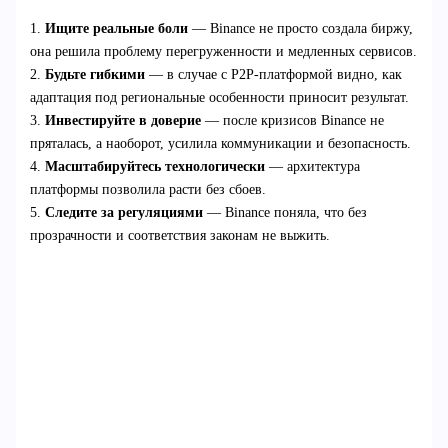
1.
Ищите реальные боли
— Binance не просто создала биржу,
она решила проблему перегруженности и медленных сервисов.
2.
Будьте гибкими
— в случае с P2P-платформой видно, как
адаптация под региональные особенности приносит результат.
3.
Инвестируйте в доверие
— после кризисов Binance не
пряталась, а наоборот, усилила коммуникации и безопасность.
4.
Масштабируйтесь технологически
— архитектура
платформы позволила расти без сбоев.
5.
Следите за регуляциями
— Binance поняла, что без
прозрачности и соответствия законам не выжить.