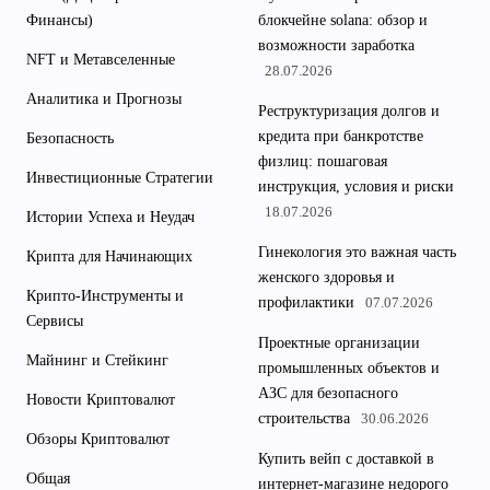
Финансы)
блокчейне solana: обзор и
возможности заработка
NFT и Метавселенные
28.07.2026
Аналитика и Прогнозы
Реструктуризация долгов и
кредита при банкротстве
Безопасность
физлиц: пошаговая
Инвестиционные Стратегии
инструкция, условия и риски
18.07.2026
Истории Успеха и Неудач
Гинекология это важная часть
Крипта для Начинающих
женского здоровья и
Крипто-Инструменты и
профилактики
07.07.2026
Сервисы
Проектные организации
Майнинг и Стейкинг
промышленных объектов и
АЗС для безопасного
Новости Криптовалют
строительства
30.06.2026
Обзоры Криптовалют
Купить вейп с доставкой в
Общая
интернет-магазине недорого