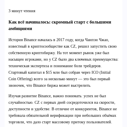
3 минут чтения
Как всё начиналось: скромный старт с большими
амбициями
История Binance началась в 2017 году, когда Чанпэн Чжао,
известный в криптосообществе как CZ, решил запустить свою
собственную криптобиржу. На тот момент рынок уже был
насыщен игроками, но у CZ было два ключевых преимущества:
техническая экспертиза и понимание боли трейдеров.
Стартовый капитал в $15 млн был собран через ICO (Initial
Coin Offering) всего за несколько минут — это был первый
звоночек, что Binance биржа может выстрелить.
Изучая развитие Binance, важно понимать: успех не был
случайностью. CZ с первых дней сосредоточился на скорости,
доступности и удобстве. В отличие от конкурентов, Binance не
требовала обязательной верификации при небольших объёмах
торговли, что дало старт массовому притоку пользователей.