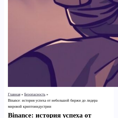
Главная
Безопасность
Binance: история успеха от небольшой биржи до лидера
мировой криптоиндустрии
Binance: история успеха от