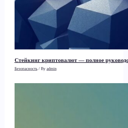
Стейкинг криптовалют — полное руководст
Безопасность
/ By
admin