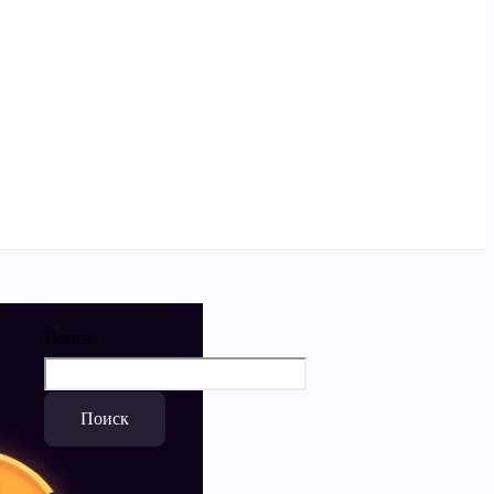
Поиск
Поиск