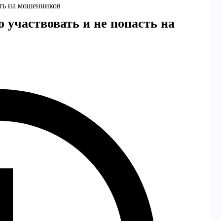
сть на мошенников
 участвовать и не попасть на