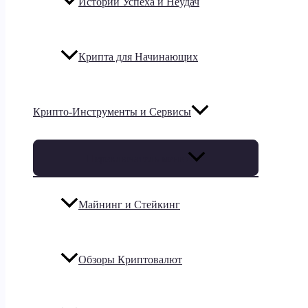
Истории Успеха и Неудач
Крипта для Начинающих
Крипто-Инструменты и Сервисы
Переключатель меню
Майнинг и Стейкинг
Обзоры Криптовалют