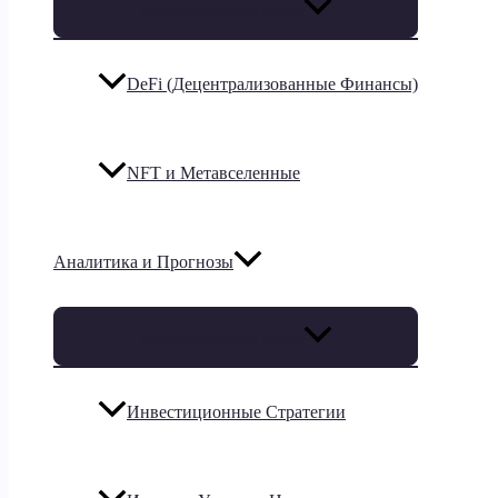
Переключатель меню
DeFi (Децентрализованные Финансы)
NFT и Метавселенные
Аналитика и Прогнозы
Переключатель меню
Инвестиционные Стратегии