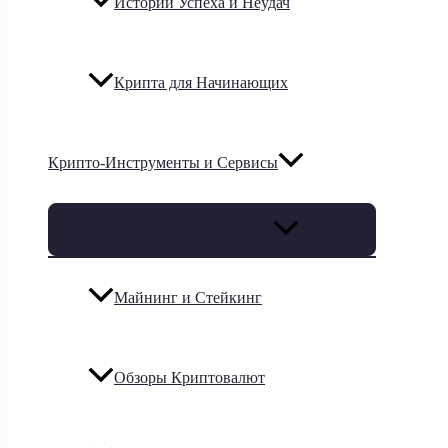
Истории Успеха и Неудач
Крипта для Начинающих
Крипто-Инструменты и Сервисы
Переключатель меню
Майнинг и Стейкинг
Обзоры Криптовалют