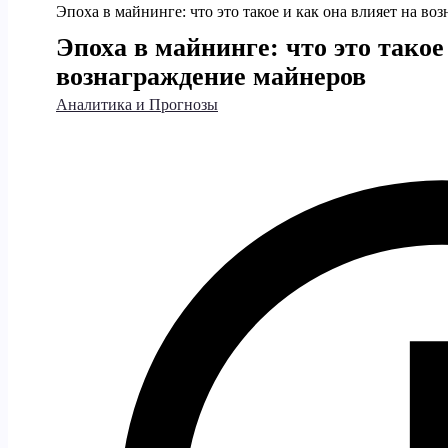
Эпоха в майнинге: что это такое и как она влияет на в
Эпоха в майнинге: что это такое
вознаграждение майнеров
Аналитика и Прогнозы