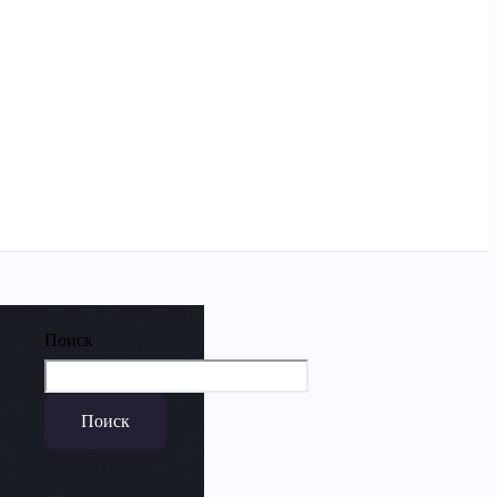
Поиск
Поиск