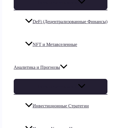
Переключатель меню
DeFi (Децентрализованные Финансы)
NFT и Метавселенные
Аналитика и Прогнозы
Переключатель меню
Инвестиционные Стратегии