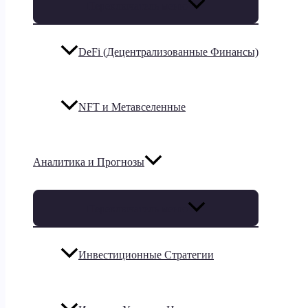
Переключатель меню
DeFi (Децентрализованные Финансы)
NFT и Метавселенные
Аналитика и Прогнозы
Переключатель меню
Инвестиционные Стратегии