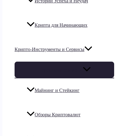
Истории Успеха и Неудач
Крипта для Начинающих
Крипто-Инструменты и Сервисы
Переключатель меню
Майнинг и Стейкинг
Обзоры Криптовалют