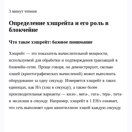
3 минут чтения
Определение хэшрейта и его роль в
блокчейне
Что такое хэшрейт: базовое понимание
Хэшрейт — это показатель вычислительной мощности,
используемой для обработки и подтверждения транзакций в
блокчейн-сетях. Проще говоря, он демонстрирует, сколько
хэшей (криптографических вычислений) может выполнить
оборудование за одну секунду. Измеряется хэшрейт в таких
единицах, как H/s (хэш в секунду), а также более
производительные варианты — кило-, мега-, гига-, тера-, пета-
и эксахэши в секунду. Например, хэшрейт в 1 EH/s означает,
что сеть выполняет один квинтиллион хэшей каждую секунду.