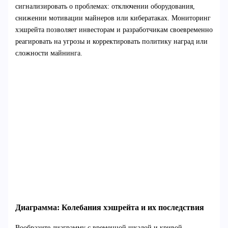
сигнализировать о проблемах: отключении оборудования,
снижении мотивации майнеров или кибератаках. Мониторинг
хэшрейта позволяет инвесторам и разработчикам своевременно
реагировать на угрозы и корректировать политику наград или
сложности майнинга.
Диаграмма: Колебания хэшрейта и их последствия
Вообразите диаграмму с временной шкалой и кривой