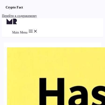
Crypto Fact
Перейти к содержимому
Main Menu