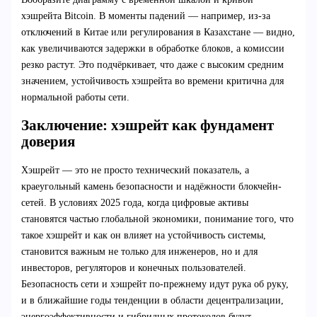
хэшрейта Bitcoin. В моменты падений — например, из-за
отключений в Китае или регулирования в Казахстане — видно,
как увеличиваются задержки в обработке блоков, а комиссии
резко растут. Это подчёркивает, что даже с высоким средним
значением, устойчивость хэшрейта во времени критична для
нормальной работы сети.
Заключение: хэшрейт как фундамент
доверия
Хэшрейт — это не просто технический показатель, а
краеугольный камень безопасности и надёжности блокчейн-
сетей. В условиях 2025 года, когда цифровые активы
становятся частью глобальной экономики, понимание того, что
такое хэшрейт и как он влияет на устойчивость системы,
становится важным не только для инженеров, но и для
инвесторов, регуляторов и конечных пользователей.
Безопасность сети и хэшрейт по-прежнему идут рука об руку,
и в ближайшие годы тенденции в области децентрализации,
энергоэффективности и гибридных протоколов будут