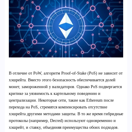
В отличие от PoW, алгоритм Proof-of-Stake (PoS) не зависит от
хэшрейта. Вместо этого безопасность обеспечивается долей
монет, замороженной у валидаторов. Однако PoS подвергается
критике за уязвимость к картельному поведению и
централизации. Некоторые сети, такие как Ethereum после
перехода на PoS, стремятся компенсировать отсутствие
хэшрейта другими методами защиты. В то же время гибридные
протоколы (например, Decred) используют одновременно и
хэшрейт, и ставку, объединяя преимущества обоих подходов.