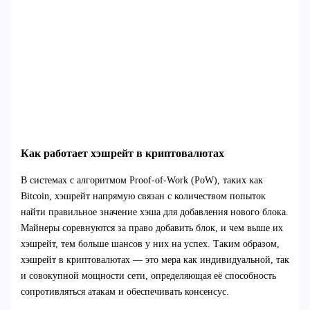
Как работает хэшрейт в криптовалютах
В системах с алгоритмом Proof-of-Work (PoW), таких как
Bitcoin, хэшрейт напрямую связан с количеством попыток
найти правильное значение хэша для добавления нового блока.
Майнеры соревнуются за право добавить блок, и чем выше их
хэшрейт, тем больше шансов у них на успех. Таким образом,
хэшрейт в криптовалютах — это мера как индивидуальной, так
и совокупной мощности сети, определяющая её способность
сопротивляться атакам и обеспечивать консенсус.