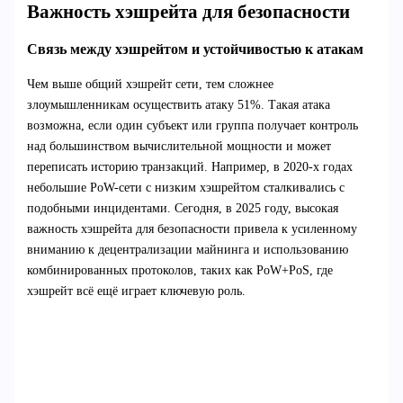
Важность хэшрейта для безопасности
Связь между хэшрейтом и устойчивостью к атакам
Чем выше общий хэшрейт сети, тем сложнее
злоумышленникам осуществить атаку 51%. Такая атака
возможна, если один субъект или группа получает контроль
над большинством вычислительной мощности и может
переписать историю транзакций. Например, в 2020-х годах
небольшие PoW-сети с низким хэшрейтом сталкивались с
подобными инцидентами. Сегодня, в 2025 году, высокая
важность хэшрейта для безопасности привела к усиленному
вниманию к децентрализации майнинга и использованию
комбинированных протоколов, таких как PoW+PoS, где
хэшрейт всё ещё играет ключевую роль.