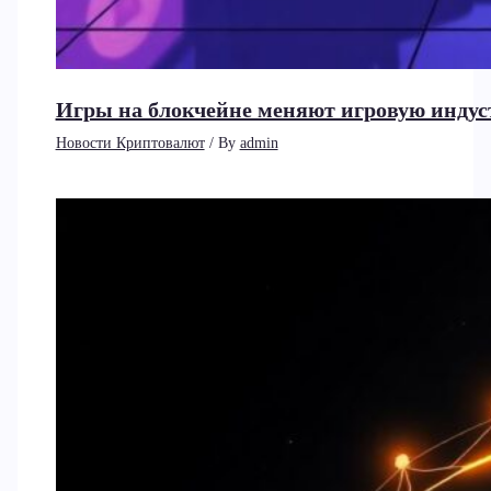
Игры на блокчейне меняют игровую индус
Новости Криптовалют
/ By
admin