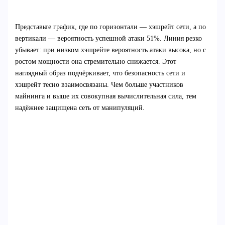
Представьте график, где по горизонтали — хэшрейт сети, а по
вертикали — вероятность успешной атаки 51%. Линия резко
убывает: при низком хэшрейте вероятность атаки высока, но с
ростом мощности она стремительно снижается. Этот
наглядный образ подчёркивает, что безопасность сети и
хэшрейт тесно взаимосвязаны. Чем больше участников
майнинга и выше их совокупная вычислительная сила, тем
надёжнее защищена сеть от манипуляций.