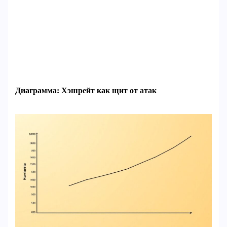
Диаграмма: Хэшрейт как щит от атак