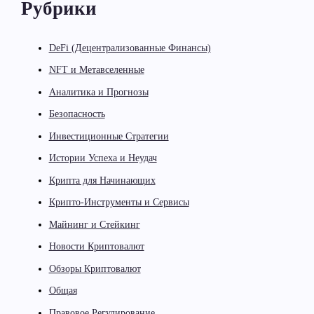
Рубрики
DeFi (Децентрализованные Финансы)
NFT и Метавселенные
Аналитика и Прогнозы
Безопасность
Инвестиционные Стратегии
Истории Успеха и Неудач
Крипта для Начинающих
Крипто-Инструменты и Сервисы
Майнинг и Стейкинг
Новости Криптовалют
Обзоры Криптовалют
Общая
Правовое Регулирование