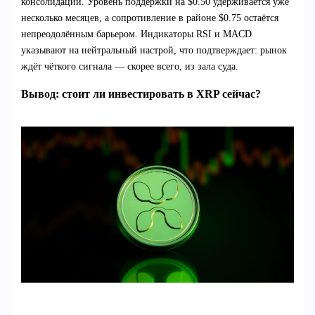
консолидации. Уровень поддержки на $0.50 удерживается уже
несколько месяцев, а сопротивление в районе $0.75 остаётся
непреодолённым барьером. Индикаторы RSI и MACD
указывают на нейтральный настрой, что подтверждает: рынок
ждёт чёткого сигнала — скорее всего, из зала суда.
Вывод: стоит ли инвестировать в XRP сейчас?