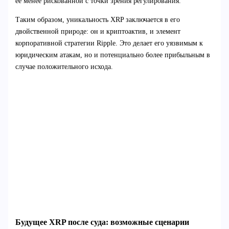
ее менее рискованной с точки зрения регулирования.
Таким образом, уникальность XRP заключается в его
двойственной природе: он и криптоактив, и элемент
корпоративной стратегии Ripple. Это делает его уязвимым к
юридическим атакам, но и потенциально более прибыльным в
случае положительного исхода.
Будущее XRP после суда: возможные сценарии