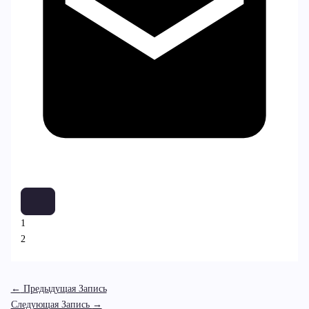
1
2
←
Предыдущая Запись
Следующая Запись
→