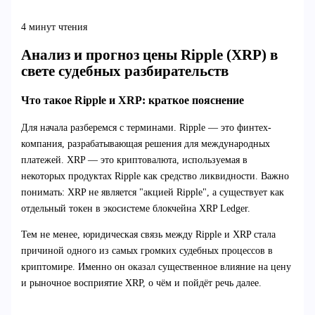
4 минут чтения
Анализ и прогноз цены Ripple (XRP) в
свете судебных разбирательств
Что такое Ripple и XRP: краткое пояснение
Для начала разберемся с терминами. Ripple — это финтех-
компания, разрабатывающая решения для международных
платежей. XRP — это криптовалюта, используемая в
некоторых продуктах Ripple как средство ликвидности. Важно
понимать: XRP не является "акцией Ripple", а существует как
отдельный токен в экосистеме блокчейна XRP Ledger.
Тем не менее, юридическая связь между Ripple и XRP стала
причиной одного из самых громких судебных процессов в
криптомире. Именно он оказал существенное влияние на цену
и рыночное восприятие XRP, о чём и пойдёт речь далее.