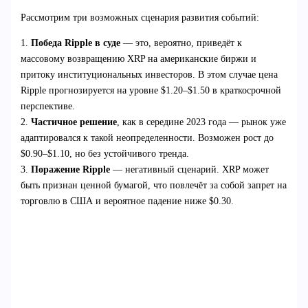
Рассмотрим три возможных сценария развития событий:
1.
Победа Ripple в суде
— это, вероятно, приведёт к
массовому возвращению XRP на американские биржи и
притоку институциональных инвесторов. В этом случае цена
Ripple прогнозируется на уровне $1.20–$1.50 в краткосрочной
перспективе.
2.
Частичное решение
, как в середине 2023 года — рынок уже
адаптировался к такой неопределенности. Возможен рост до
$0.90–$1.10, но без устойчивого тренда.
3.
Поражение Ripple
— негативный сценарий. XRP может
быть признан ценной бумагой, что повлечёт за собой запрет на
торговлю в США и вероятное падение ниже $0.30.