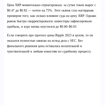
Цена XRP моментально отреагировала: за сутки токен вырос с
$0.47 до $0.82 — почти на 75%. Этот скачок стал наглядным
примером того, как сильно влияние суда на цену XRP. Однако
рынок быстро скорректировался: инвесторы зафиксировали
прибыль, и курс вновь опустился до $0.60–$0.65.
Если говорить про прогноз цены Ripple 2023 в целом, то он
оказался полностью завязан на исход дела с SEC. Без
финального решения цена оставалась волатильной и
чувствительной к любым новостям по судебному процессу.