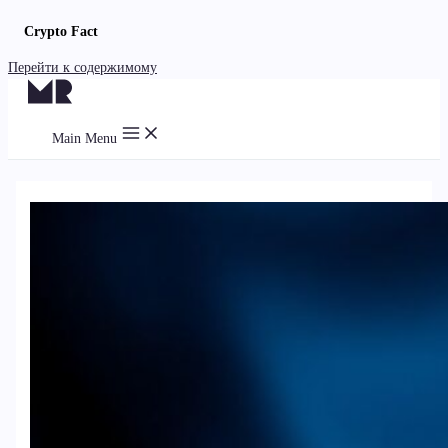
Crypto Fact
Перейти к содержимому
Main Menu