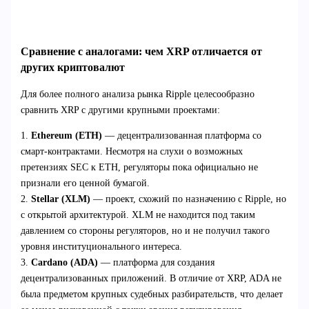
Сравнение с аналогами: чем XRP отличается от
других криптовалют
Для более полного анализа рынка Ripple целесообразно
сравнить XRP с другими крупными проектами:
1.
Ethereum (ETH)
— децентрализованная платформа со
смарт-контрактами. Несмотря на слухи о возможных
претензиях SEC к ETH, регуляторы пока официально не
признали его ценной бумагой.
2.
Stellar (XLM)
— проект, схожий по назначению с Ripple, но
с открытой архитектурой. XLM не находится под таким
давлением со стороны регуляторов, но и не получил такого
уровня институционального интереса.
3.
Cardano (ADA)
— платформа для создания
децентрализованных приложений. В отличие от XRP, ADA не
была предметом крупных судебных разбирательств, что делает