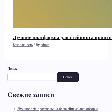
Лучшие платформы для стейкинга крипто
Безопасность
/ By
admin
Поиск
Поиск
Свежие записи
Лучшие defi-протоколы на блокчейне solana: обзор и