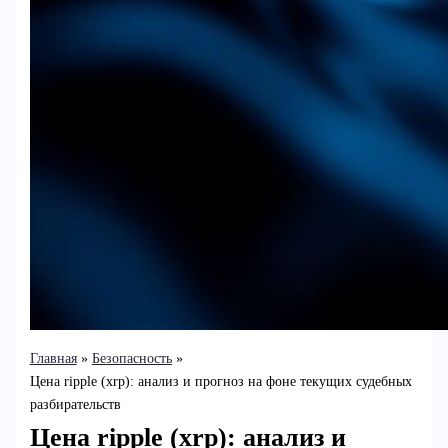
Главная
Безопасность
Цена ripple (xrp): анализ и прогноз на фоне текущих судебных
разбирательств
Цена ripple (xrp): анализ и