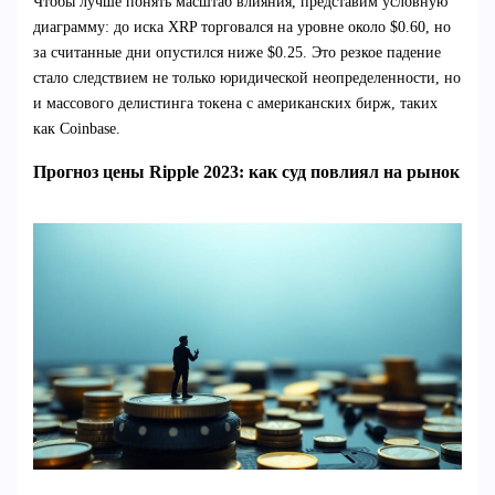
Чтобы лучше понять масштаб влияния, представим условную
диаграмму: до иска XRP торговался на уровне около $0.60, но
за считанные дни опустился ниже $0.25. Это резкое падение
стало следствием не только юридической неопределенности, но
и массового делистинга токена с американских бирж, таких
как Coinbase.
Прогноз цены Ripple 2023: как суд повлиял на рынок