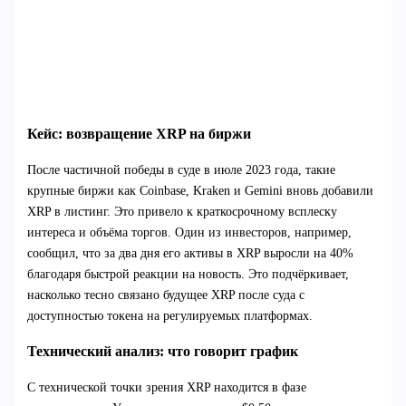
Кейс: возвращение XRP на биржи
После частичной победы в суде в июле 2023 года, такие
крупные биржи как Coinbase, Kraken и Gemini вновь добавили
XRP в листинг. Это привело к краткосрочному всплеску
интереса и объёма торгов. Один из инвесторов, например,
сообщил, что за два дня его активы в XRP выросли на 40%
благодаря быстрой реакции на новость. Это подчёркивает,
насколько тесно связано будущее XRP после суда с
доступностью токена на регулируемых платформах.
Технический анализ: что говорит график
С технической точки зрения XRP находится в фазе