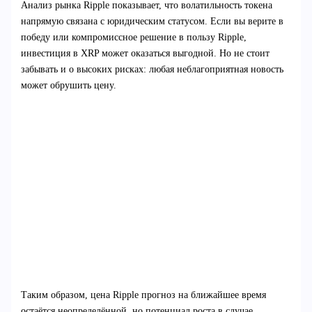
Анализ рынка Ripple показывает, что волатильность токена
напрямую связана с юридическим статусом. Если вы верите в
победу или компромиссное решение в пользу Ripple,
инвестиция в XRP может оказаться выгодной. Но не стоит
забывать и о высоких рисках: любая неблагоприятная новость
может обрушить цену.
Таким образом, цена Ripple прогноз на ближайшее время
остаётся неопределённой, но потенциал роста в случае