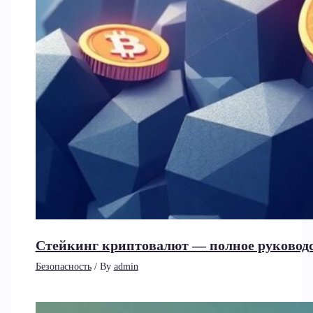
Стейкинг криптовалют — полное руководст
Безопасность
/ By
admin