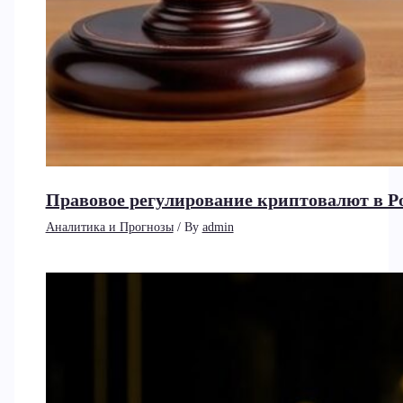
Правовое регулирование криптовалют в Рос
Аналитика и Прогнозы
/ By
admin