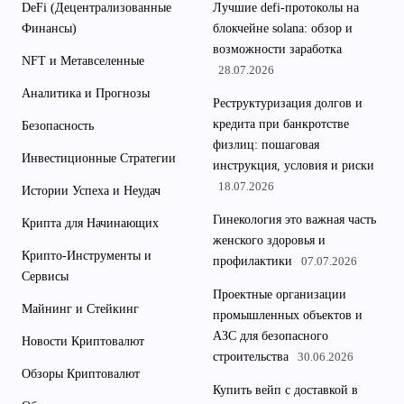
DeFi (Децентрализованные
Лучшие defi-протоколы на
Финансы)
блокчейне solana: обзор и
возможности заработка
NFT и Метавселенные
28.07.2026
Аналитика и Прогнозы
Реструктуризация долгов и
кредита при банкротстве
Безопасность
физлиц: пошаговая
Инвестиционные Стратегии
инструкция, условия и риски
18.07.2026
Истории Успеха и Неудач
Гинекология это важная часть
Крипта для Начинающих
женского здоровья и
Крипто-Инструменты и
профилактики
07.07.2026
Сервисы
Проектные организации
Майнинг и Стейкинг
промышленных объектов и
АЗС для безопасного
Новости Криптовалют
строительства
30.06.2026
Обзоры Криптовалют
Купить вейп с доставкой в