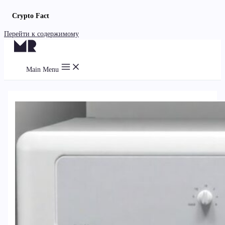
Crypto Fact
Перейти к содержимому
Main Menu