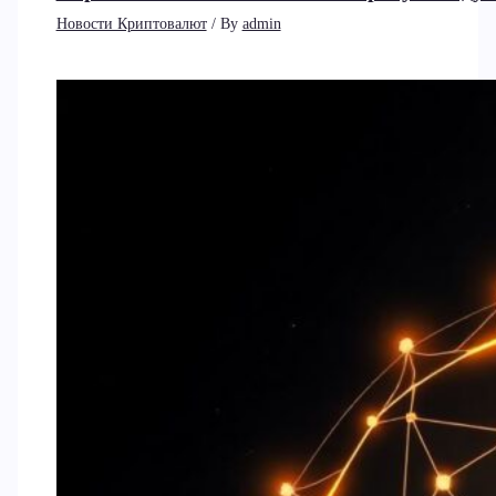
Новости Криптовалют
/ By
admin