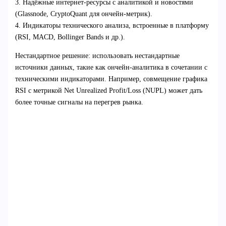
3. Надёжные интернет-ресурсы с аналитикой и новостями
(Glassnode, CryptoQuant для ончейн-метрик).
4. Индикаторы технического анализа, встроенные в платформу
(RSI, MACD, Bollinger Bands и др.).
Нестандартное решение: использовать нестандартные
источники данных, такие как ончейн-аналитика в сочетании с
техническими индикаторами. Например, совмещение графика
RSI с метрикой Net Unrealized Profit/Loss (NUPL) может дать
более точные сигналы на перегрев рынка.