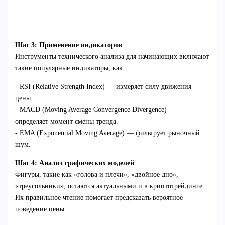
Шаг 3: Применение индикаторов
Инструменты технического анализа для начинающих включают
такие популярные индикаторы, как:
- RSI (Relative Strength Index) — измеряет силу движения
цены.
- MACD (Moving Average Convergence Divergence) —
определяет момент смены тренда.
- EMA (Exponential Moving Average) — фильтрует рыночный
шум.
Шаг 4: Анализ графических моделей
Фигуры, такие как «голова и плечи», «двойное дно»,
«треугольники», остаются актуальными и в криптотрейдинге.
Их правильное чтение помогает предсказать вероятное
поведение цены.