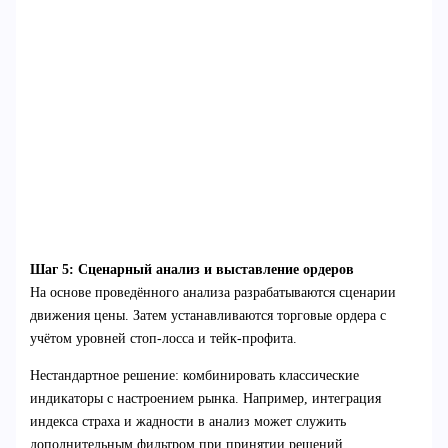
Шаг 5: Сценарный анализ и выставление ордеров
На основе проведённого анализа разрабатываются сценарии
движения цены. Затем устанавливаются торговые ордера с
учётом уровней стоп-лосса и тейк-профита.
Нестандартное решение: комбинировать классические
индикаторы с настроением рынка. Например, интеграция
индекса страха и жадности в анализ может служить
дополнительным фильтром при принятии решений.