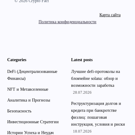
© 2026 Crypto Fact
Карта сайта
Политика конфиденциальности
Categories
Latest posts
DeFi (Децентрализованные
Лучшие defi-протоколы на
Финансы)
блокчейне solana: обзор и
возможности заработка
NFT и Метавселенные
28.07.2026
Аналитика и Прогнозы
Реструктуризация долгов и
кредита при банкротстве
Безопасность
физлиц: пошаговая
Инвестиционные Стратегии
инструкция, условия и риски
18.07.2026
Истории Успеха и Неудач