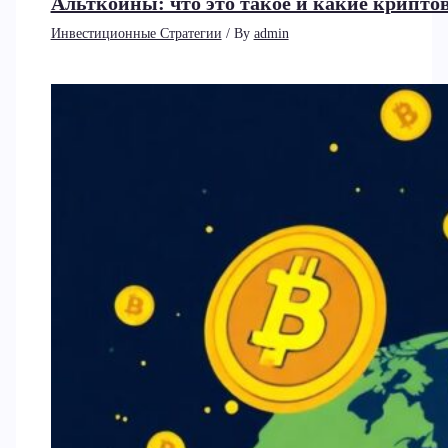
Альткоины: что это такое и какие крип
Инвестиционные Стратегии
/ By
admin