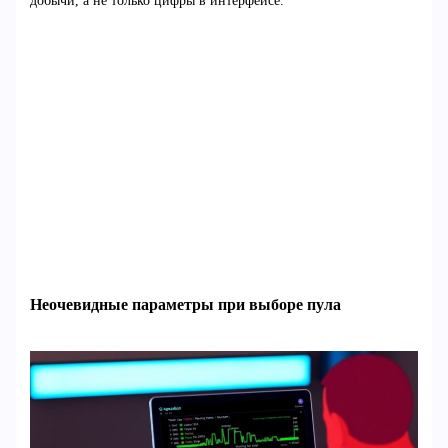
добычи, а не только цифры в интерфейсе.
Неочевидные параметры при выборе пула