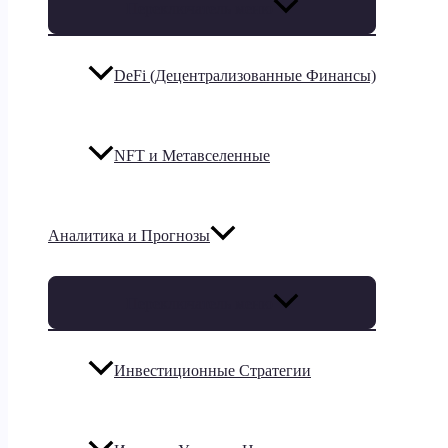
Переключатель меню
DeFi (Децентрализованные Финансы)
NFT и Метавселенные
Аналитика и Прогнозы
Переключатель меню
Инвестиционные Стратегии