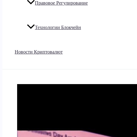
Правовое Регулирование
Технологии Блокчейн
Новости Криптовалют