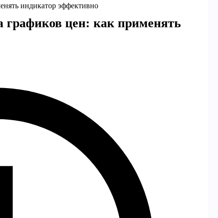
менять индикатор эффективно
а графиков цен: как применять