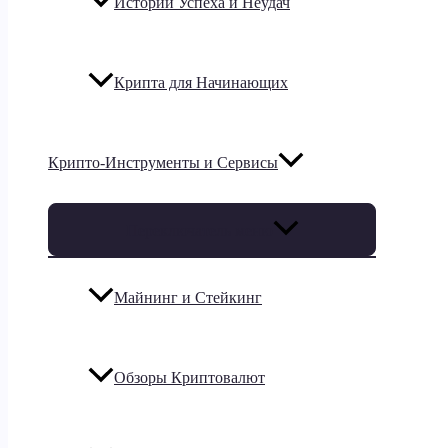
Истории Успеха и Неудач
Крипта для Начинающих
Крипто-Инструменты и Сервисы
Переключатель меню
Майнинг и Стейкинг
Обзоры Криптовалют