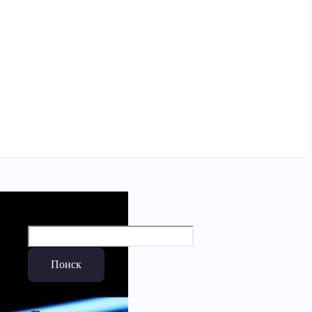
Поиск
Поиск