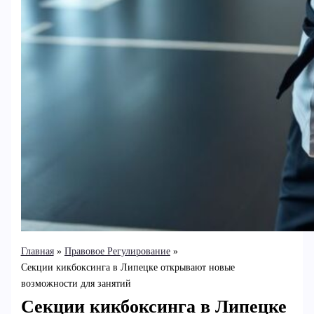
Главная
Правовое Регулирование
Секции кикбоксинга в Липецке открывают новые
возможности для занятий
Секции кикбоксинга в Липецке