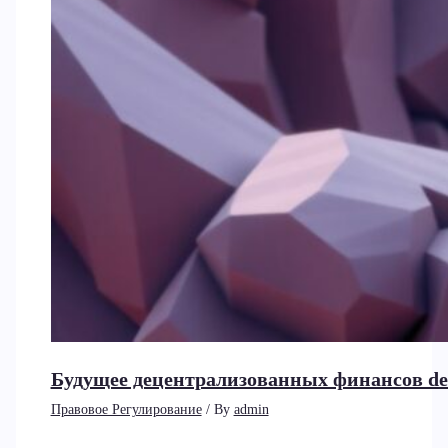
Будущее децентрализованных финансов de
Правовое Регулирование
/ By
admin