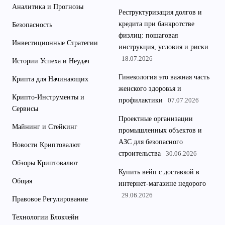
Аналитика и Прогнозы
Реструктуризация долгов и
кредита при банкротстве
Безопасность
физлиц: пошаговая
Инвестиционные Стратегии
инструкция, условия и риски
18.07.2026
Истории Успеха и Неудач
Гинекология это важная часть
Крипта для Начинающих
женского здоровья и
Крипто-Инструменты и
профилактики
07.07.2026
Сервисы
Проектные организации
Майнинг и Стейкинг
промышленных объектов и
АЗС для безопасного
Новости Криптовалют
строительства
30.06.2026
Обзоры Криптовалют
Купить вейп с доставкой в
Общая
интернет-магазине недорого
29.06.2026
Правовое Регулирование
Технологии Блокчейн