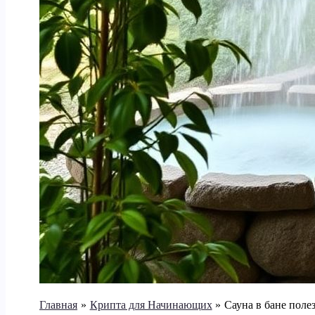
Главная
Крипта для Начинающих
Сауна в бане пол