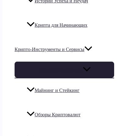
Истории Успеха и Неудач
Крипта для Начинающих
Крипто-Инструменты и Сервисы
Переключатель меню
Майнинг и Стейкинг
Обзоры Криптовалют