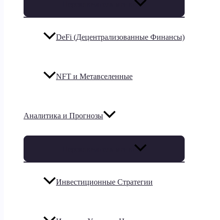
Переключатель меню
DeFi (Децентрализованные Финансы)
NFT и Метавселенные
Аналитика и Прогнозы
Переключатель меню
Инвестиционные Стратегии