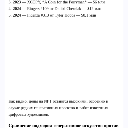
3.
2023
— XCOPY, *A Coin for the Ferryman* — $6 млн
4.
2024
— Ringers #109 от Dmitri Cherniak — $12 млн
5.
2024
— Fidenza #313 от Tyler Hobbs — $8,1 млн
Как видно, цены на NFT остаются высокими, особенно в
случае редких генеративных проектов и работ известных
цифровых художников.
Сравнение подходов: генеративное искусство против