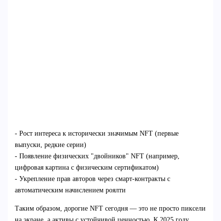
- Рост интереса к исторически значимым NFT (первые
выпуски, редкие серии)
- Появление физических "двойников" NFT (например,
цифровая картина с физическим сертификатом)
- Укрепление прав авторов через смарт-контракты с
автоматическим начислением роялти
Таким образом, дорогие NFT сегодня — это не просто пиксели
на экране, а активы с устойчивой ценностью. К 2025 году