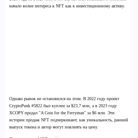
начало волне интереса к NFT как к инвестиционному активу.
Однако рынок не остановился на этом. В 2022 году проект
CryptoPunk #5822 был куплен за $23,7 млн, а в 2023 году
XCOPY продал "A Coin for the Ferryman" за $6 млн. Эти
истории продаж NFT подчеркивают, как уникальность, ранний
выпуск токена и автор могут повлиять на цену.