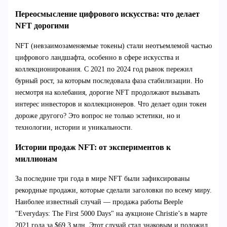
Переосмысление цифрового искусства: что делает
NFT дорогими
NFT (невзаимозаменяемые токены) стали неотъемлемой частью
цифрового ландшафта, особенно в сфере искусства и
коллекционирования. С 2021 по 2024 год рынок пережил
бурный рост, за которым последовала фаза стабилизации. Но
несмотря на колебания, дорогие NFT продолжают вызывать
интерес инвесторов и коллекционеров. Что делает один токен
дороже другого? Это вопрос не только эстетики, но и
технологии, истории и уникальности.
Истории продаж NFT: от экспериментов к
миллионам
За последние три года в мире NFT были зафиксированы
рекордные продажи, которые сделали заголовки по всему миру.
Наиболее известный случай — продажа работы Beeple
"Everydays: The First 5000 Days" на аукционе Christie’s в марте
2021 года за $69,3 млн. Этот случай стал знаковым и положил