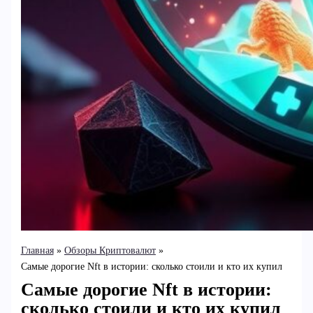
Главная
Обзоры Криптовалют
Самые дорогие Nft в истории: сколько стоили и кто их купил
Самые дорогие Nft в истории:
сколько стоили и кто их купил