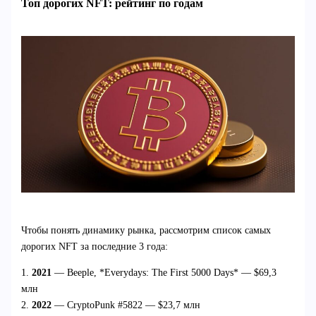
Топ дорогих NFT: рейтинг по годам
Чтобы понять динамику рынка, рассмотрим список самых
дорогих NFT за последние 3 года:
1.
2021
— Beeple, *Everydays: The First 5000 Days* — $69,3
млн
2.
2022
— CryptoPunk #5822 — $23,7 млн