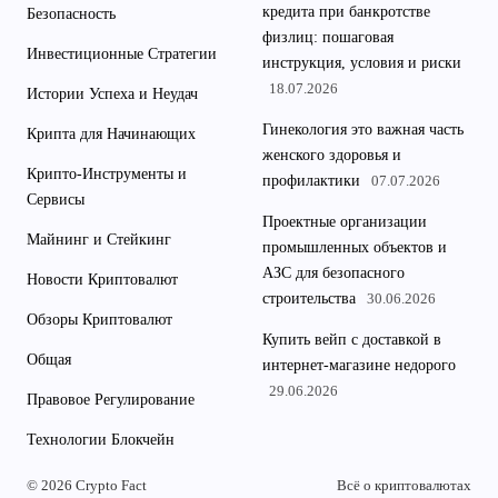
кредита при банкротстве
Безопасность
физлиц: пошаговая
Инвестиционные Стратегии
инструкция, условия и риски
18.07.2026
Истории Успеха и Неудач
Гинекология это важная часть
Крипта для Начинающих
женского здоровья и
Крипто-Инструменты и
профилактики
07.07.2026
Сервисы
Проектные организации
Майнинг и Стейкинг
промышленных объектов и
АЗС для безопасного
Новости Криптовалют
строительства
30.06.2026
Обзоры Криптовалют
Купить вейп с доставкой в
Общая
интернет-магазине недорого
29.06.2026
Правовое Регулирование
Технологии Блокчейн
© 2026 Crypto Fact
Всё о криптовалютах