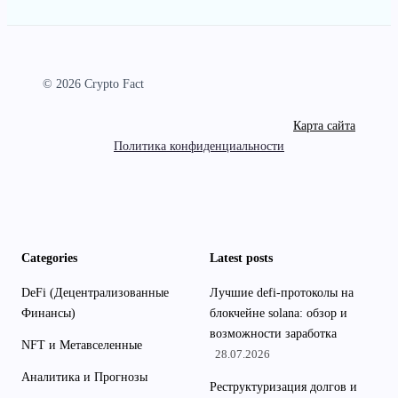
© 2026 Crypto Fact
Карта сайта
Политика конфиденциальности
Categories
Latest posts
DeFi (Децентрализованные
Лучшие defi-протоколы на
Финансы)
блокчейне solana: обзор и
возможности заработка
NFT и Метавселенные
28.07.2026
Аналитика и Прогнозы
Реструктуризация долгов и