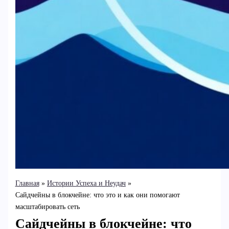
Главная
Истории Успеха и Неудач
Сайдчейны в блокчейне: что это и как они помогают
масштабировать сеть
Сайдчейны в блокчейне: что