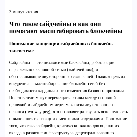
3 минут чтения
Что такое сайдчейны и как они
помогают масштабировать блокчейны
Понимание концепции сайдчейнов в блокчейн-
экосистеме
Сайдчейны — это независимые блокчейны, работающие
параллельно с основной сетью (майнчейном), и
обеспечивающие двухстороннюю связь с ней. Главная цель их
внедрения — масштабирование блокчейн-сетей без
необходимости кардинального изменения базового протокола.
Пользователи могут перемещать активы между основной
цепочкой и сайдчейном через механизм двухстороннего
пегинга (two-way peg), что позволяет разгрузить основную сеть
и выполнять транзакции с меньшими издержками. Понимание
того, что такое сайдчейн, критически важно для оценки их
вклада в развитие инфраструктуры децентрализованных