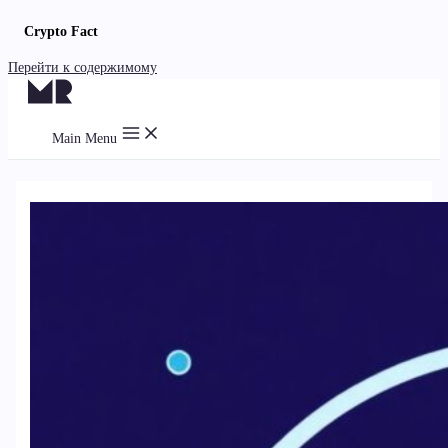
Crypto Fact
Перейти к содержимому
Main Menu