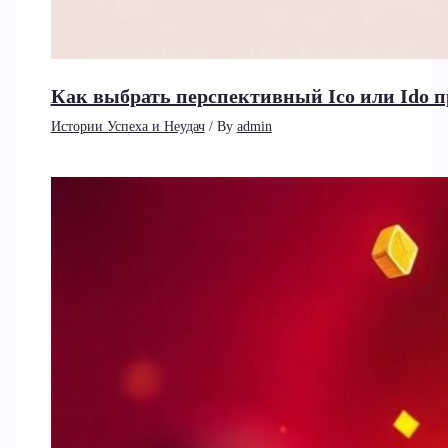
Как выбрать перспективный Ico или Ido 
Истории Успеха и Неудач
/ By
admin