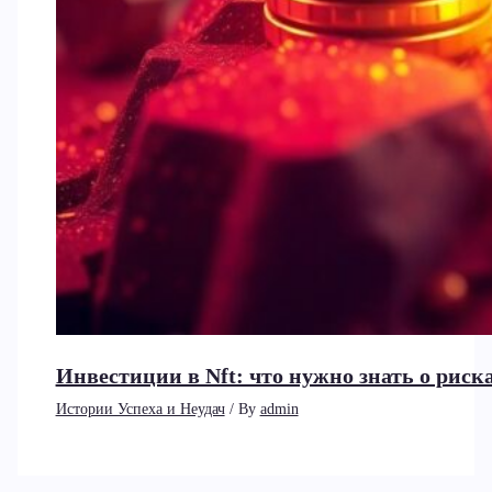
Инвестиции в Nft: что нужно знать о рис
Истории Успеха и Неудач
/ By
admin