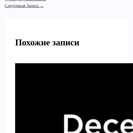
Следующая Запись
→
Похожие записи