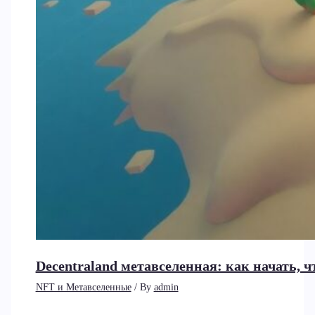
Decentraland метавселенная: как начать, ч
NFT и Метавселенные
/ By
admin