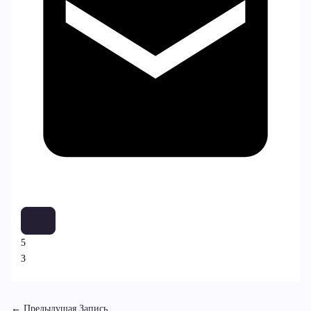
5
3
←
Предыдущая Запись