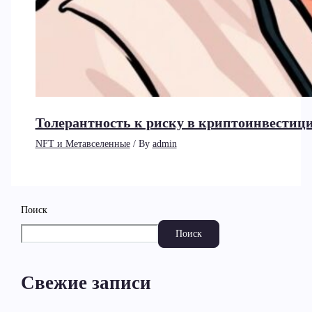
Толерантность к риску в криптоинвестици
NFT и Метавселенные
/ By
admin
Поиск
Поиск
Свежие записи