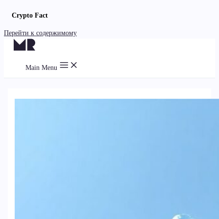
Crypto Fact
Перейти к содержимому
Main Menu