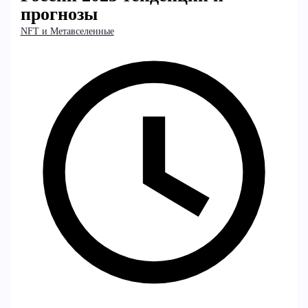
прогнозы
NFT и Метавселенные