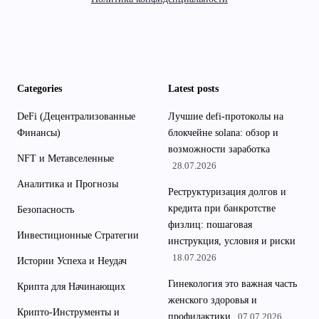
Categories
Latest posts
DeFi (Децентрализованные
Лучшие defi-протоколы на
Финансы)
блокчейне solana: обзор и
возможности заработка
NFT и Метавселенные
28.07.2026
Аналитика и Прогнозы
Реструктуризация долгов и
кредита при банкротстве
Безопасность
физлиц: пошаговая
Инвестиционные Стратегии
инструкция, условия и риски
18.07.2026
Истории Успеха и Неудач
Гинекология это важная часть
Крипта для Начинающих
женского здоровья и
Крипто-Инструменты и
профилактики
07.07.2026