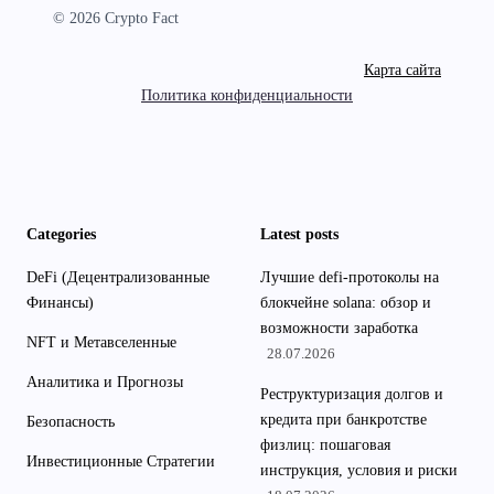
© 2026 Crypto Fact
Карта сайта
Политика конфиденциальности
Categories
Latest posts
DeFi (Децентрализованные
Лучшие defi-протоколы на
Финансы)
блокчейне solana: обзор и
возможности заработка
NFT и Метавселенные
28.07.2026
Аналитика и Прогнозы
Реструктуризация долгов и
кредита при банкротстве
Безопасность
физлиц: пошаговая
Инвестиционные Стратегии
инструкция, условия и риски