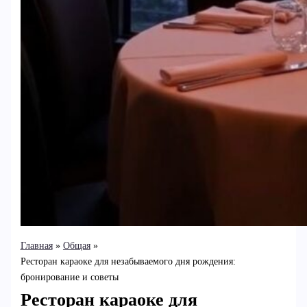
Главная
Общая
Ресторан караоке для незабываемого дня рождения:
бронирование и советы
Ресторан караоке для