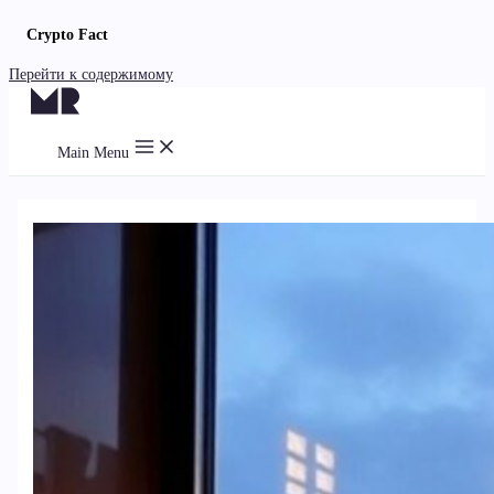
Crypto Fact
Перейти к содержимому
Main Menu