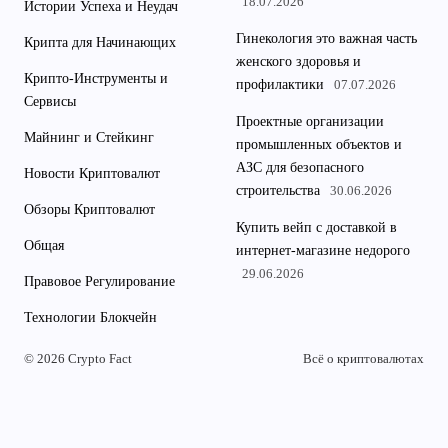
18.07.2026
Истории Успеха и Неудач
Гинекология это важная часть
Крипта для Начинающих
женского здоровья и
Крипто-Инструменты и
профилактики
07.07.2026
Сервисы
Проектные организации
Майнинг и Стейкинг
промышленных объектов и
АЗС для безопасного
Новости Криптовалют
строительства
30.06.2026
Обзоры Криптовалют
Купить вейп с доставкой в
Общая
интернет-магазине недорого
29.06.2026
Правовое Регулирование
Технологии Блокчейн
© 2026 Crypto Fact
Всё о криптовалютах