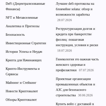
DeFi (Децентрализованные
Лучшие defi-протоколы на
Финансы)
блокчейне solana: обзор и
возможности заработка
NFT и Метавселенные
28.07.2026
Аналитика и Прогнозы
Реструктуризация долгов и
кредита при банкротстве
Безопасность
физлиц: пошаговая
Инвестиционные Стратегии
инструкция, условия и риски
18.07.2026
Истории Успеха и Неудач
Гинекология это важная часть
Крипта для Начинающих
женского здоровья и
Крипто-Инструменты и
профилактики
07.07.2026
Сервисы
Проектные организации
Майнинг и Стейкинг
промышленных объектов и
АЗС для безопасного
Новости Криптовалют
строительства
30.06.2026
Обзоры Криптовалют
Купить вейп с доставкой в