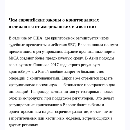
Чем европейские законы о криптовалютах
отличаются от американских и азиатских
В отличие от США, где крипторынок регулируется через
судебные прецеденты и действия SEC, Европа пошла по пути
превентивного регулирования. Заранее прописанные нормы
MiCA создают более предсказуемую среду. В Азии подходы
варьируются: Япония с 2017 года строго регулирует
криптобиржи, а Китай вообще запретил большинство
операций с криптовалютами. Европа же стремится создать
«регулятивную песочницу» — безопасное пространство для
инноваций. Например, компании могут тестировать новые
блокчейн-продукты при поддержке регуляторов. Это делает
регулирование криптовалют в Европе более гибким и
ориентированным на долгосрочное развитие, в отличие от
запретительных или хаотичных моделей, встречающихся в
других регионах.