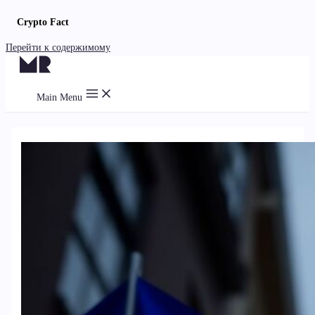
Crypto Fact
Перейти к содержимому
Main Menu