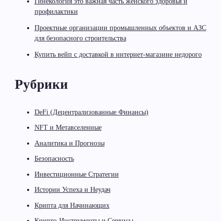
Гинекология это важная часть женского здоровья и
профилактики
Проектные организации промышленных объектов и АЗС
для безопасного строительства
Купить вейп с доставкой в интернет-магазине недорого
Рубрики
DeFi (Децентрализованные Финансы)
NFT и Метавселенные
Аналитика и Прогнозы
Безопасность
Инвестиционные Стратегии
Истории Успеха и Неудач
Крипта для Начинающих
Крипто-Инструменты и Сервисы