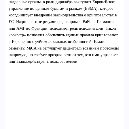
надзорные органы: в роли дирижёра выступает Европейское
управление по ценным бумагам и рынкам (ESMA), которое
координирует внедрение законодательства о криптовалютах в
ЕС. Национальные регуляторы, например BaFin в Германии
или AMF во Франции, исполняют роль исполнителей. Такой
«оркестр» позволяет обеспечить единые правила криптовалют
в Европе, но с учётом локальных особенностей. Важно
отметить: MiCA не регулирует децентрализованные протоколы
напрямую, но требует прозрачности от тех, кто ими управляет
или взаимодействует с пользователями.