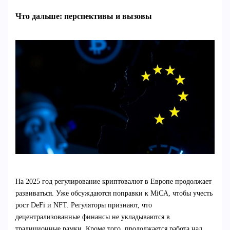
Что дальше: перспективы и вызовы
На 2025 год регулирование криптовалют в Европе продолжает
развиваться. Уже обсуждаются поправки к MiCA, чтобы учесть
рост DeFi и NFT. Регуляторы признают, что
децентрализованные финансы не укладываются в
традиционные рамки. Кроме того, продолжается работа над