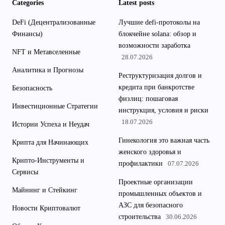
Categories
Latest posts
DeFi (Децентрализованные
Лучшие defi-протоколы на
Финансы)
блокчейне solana: обзор и
возможности заработка
NFT и Метавселенные
28.07.2026
Аналитика и Прогнозы
Реструктуризация долгов и
кредита при банкротстве
Безопасность
физлиц: пошаговая
Инвестиционные Стратегии
инструкция, условия и риски
18.07.2026
Истории Успеха и Неудач
Гинекология это важная часть
Крипта для Начинающих
женского здоровья и
Крипто-Инструменты и
профилактики
07.07.2026
Сервисы
Проектные организации
Майнинг и Стейкинг
промышленных объектов и
АЗС для безопасного
Новости Криптовалют
строительства
30.06.2026