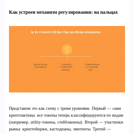
Как устроен механизм регулирования: на пальцах
Представим это как схему с тремя уровнями. Первый — сами
криптоактивы: все токены теперь классифицируются по видам
(например, utility-токены, стейблкоины). Второй — участники
рынка: криптобиржи, кастодианы, эмитенты. Третий —