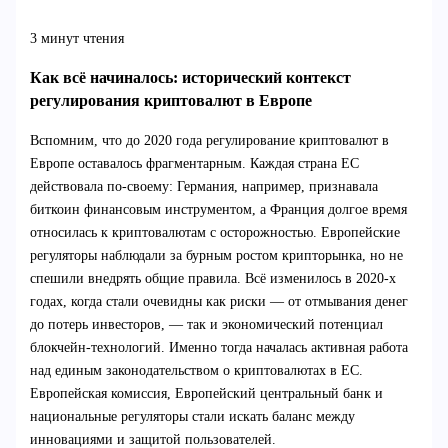
3 минут чтения
Как всё начиналось: исторический контекст
регулирования криптовалют в Европе
Вспомним, что до 2020 года регулирование криптовалют в
Европе оставалось фрагментарным. Каждая страна ЕС
действовала по-своему: Германия, например, признавала
биткоин финансовым инструментом, а Франция долгое время
относилась к криптовалютам с осторожностью. Европейские
регуляторы наблюдали за бурным ростом крипторынка, но не
спешили внедрять общие правила. Всё изменилось в 2020-х
годах, когда стали очевидны как риски — от отмывания денег
до потерь инвесторов, — так и экономический потенциал
блокчейн-технологий. Именно тогда началась активная работа
над единым законодательством о криптовалютах в ЕС.
Европейская комиссия, Европейский центральный банк и
национальные регуляторы стали искать баланс между
инновациями и защитой пользователей.