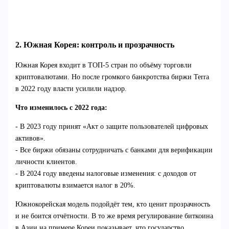
2. Южная Корея: контроль и прозрачность
Южная Корея входит в ТОП-5 стран по объёму торговли
криптовалютами. Но после громкого банкротства биржи Terra
в 2022 году власти усилили надзор.
Что изменилось с 2022 года:
- В 2023 году принят «Акт о защите пользователей цифровых
активов».
- Все биржи обязаны сотрудничать с банками для верификации
личности клиентов.
- В 2024 году введены налоговые изменения: с доходов от
криптовалюты взимается налог в 20%.
Южнокорейская модель подойдёт тем, кто ценит прозрачность
и не боится отчётности. В то же время регулирование биткоина
в Азии на примере Кореи показывает, что государство