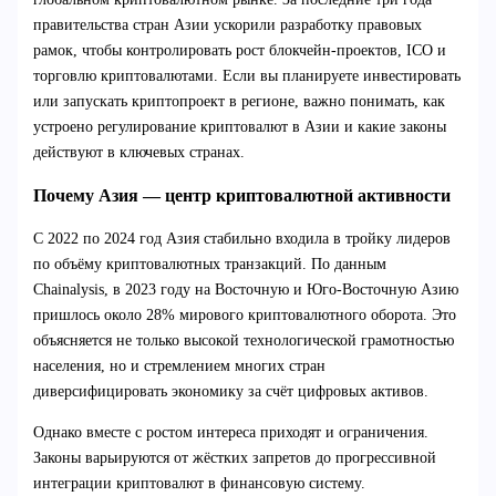
правительства стран Азии ускорили разработку правовых
рамок, чтобы контролировать рост блокчейн-проектов, ICO и
торговлю криптовалютами. Если вы планируете инвестировать
или запускать криптопроект в регионе, важно понимать, как
устроено регулирование криптовалют в Азии и какие законы
действуют в ключевых странах.
Почему Азия — центр криптовалютной активности
С 2022 по 2024 год Азия стабильно входила в тройку лидеров
по объёму криптовалютных транзакций. По данным
Chainalysis, в 2023 году на Восточную и Юго-Восточную Азию
пришлось около 28% мирового криптовалютного оборота. Это
объясняется не только высокой технологической грамотностью
населения, но и стремлением многих стран
диверсифицировать экономику за счёт цифровых активов.
Однако вместе с ростом интереса приходят и ограничения.
Законы варьируются от жёстких запретов до прогрессивной
интеграции криптовалют в финансовую систему.