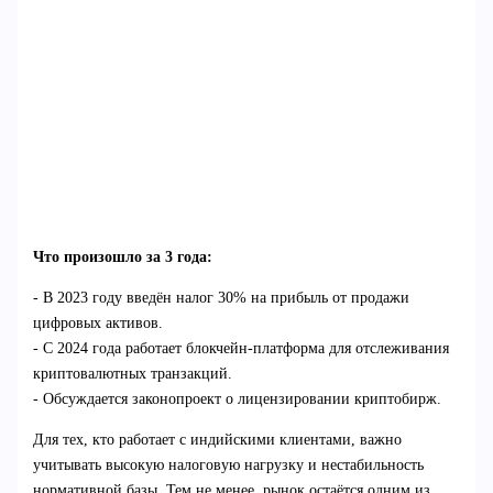
Что произошло за 3 года:
- В 2023 году введён налог 30% на прибыль от продажи
цифровых активов.
- С 2024 года работает блокчейн-платформа для отслеживания
криптовалютных транзакций.
- Обсуждается законопроект о лицензировании криптобирж.
Для тех, кто работает с индийскими клиентами, важно
учитывать высокую налоговую нагрузку и нестабильность
нормативной базы. Тем не менее, рынок остаётся одним из