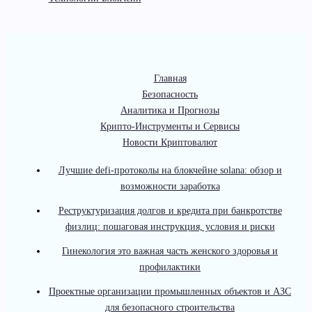
Главная
Безопасность
Аналитика и Прогнозы
Крипто-Инструменты и Сервисы
Новости Криптовалют
Лучшие defi-протоколы на блокчейне solana: обзор и
возможности заработка
Реструктуризация долгов и кредита при банкротстве
физлиц: пошаговая инструкция, условия и риски
Гинекология это важная часть женского здоровья и
профилактики
Проектные организации промышленных объектов и АЗС
для безопасного строительства