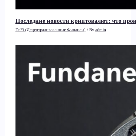
Последние новости криптовалют: что прои
DeFi (Децентрализованные Финансы)
/ By
admin