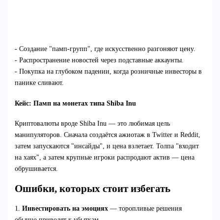
- Создание "памп-групп", где искусственно разгоняют цену.
- Распространение новостей через подставные аккаунты.
- Покупка на глубоком падении, когда розничные инвесторы в
панике сливают.
Кейс: Памп на монетах типа Shiba Inu
Криптовалюты вроде Shiba Inu — это любимая цель
манипуляторов. Сначала создаётся ажиотаж в Twitter и Reddit,
затем запускаются "инсайды", и цена взлетает. Толпа "входит
на хаях", а затем крупные игроки распродают актив — цена
обрушивается.
Ошибки, которых стоит избегать
1.
Инвестировать на эмоциях
— торопливые решения
обычно приводят к убыткам.