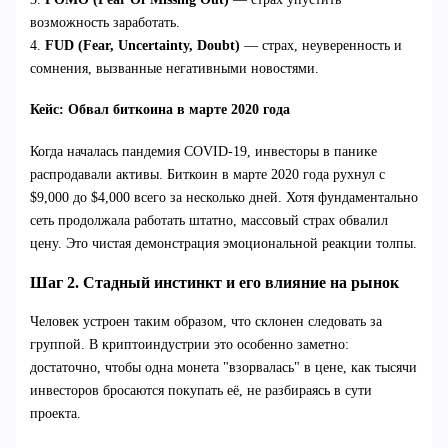
возможность заработать.
4.
FUD (Fear, Uncertainty, Doubt)
— страх, неуверенность и
сомнения, вызванные негативными новостями.
Кейс: Обвал биткоина в марте 2020 года
Когда началась пандемия COVID-19, инвесторы в панике
распродавали активы. Биткоин в марте 2020 года рухнул с
$9,000 до $4,000 всего за несколько дней. Хотя фундаментально
сеть продолжала работать штатно, массовый страх обвалил
цену. Это чистая демонстрация эмоциональной реакции толпы.
Шаг 2. Стадный инстинкт и его влияние на рынок
Человек устроен таким образом, что склонен следовать за
группой. В криптоиндустрии это особенно заметно:
достаточно, чтобы одна монета "взорвалась" в цене, как тысячи
инвесторов бросаются покупать её, не разбираясь в сути
проекта.