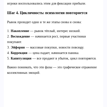
игроки воспользовались этим для фиксации прибыли.
Шаг 4. Цикличность: психология повторяется
Рынок проходит одни и те же этапы снова и снова:
1.
Накопление
— рынок тёплый, интерес низкий.
2.
Восхождение
— начинается рост, первые участники
покупают.
3.
Эйфория
— массовые покупки, новости повсюду.
4.
Коррекция
— цена падает, начинается паника.
5.
Капитуляция
— все продают в убыток, цикл повторяется.
Важно понимать, что эти фазы — это графическое отражение
коллективных эмоций.