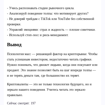
- Учись распознавать стадии рыночного цикла.
- Анализируй поведение толпы: что мотивирует других?
- Не доверяй трейдам с TikTok или YouTube без собственной
проверки.
- Управляй эмоциями: страх и жадность — плохие советчики.
- Используй стоп-лосс и риск-менеджмент.
Вывод
Психология масс — решающий фактор на крипторынке. Чтобы
стать успешным инвестором, недостаточно читать графики.
Нужно понимать, что движет людьми, когда они покупают или
продают. Это знание позволяет быть на шаг впереди толпы —
и не терять деньги там, где большинство их теряет.
Криптовалюты — это не только технологии будущего, но и
зеркало нашего поведения. Учитесь читать это зеркало
правильно.
Сейчас смотрят:
197