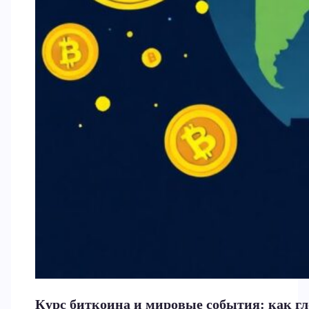
Курс биткоина и мировые события: как г