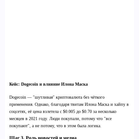
Кейс: Dogecoin и влияние Илона Маска
Dogecoin — "шутливая" криптовалюта без чёткого
применения. Однако, благодаря твитам Илона Маска и хайпу в
соцсетях, её цена взлетела с $0.005 до $0.70 за несколько
месяцев в 2021 году. Люди покупали, потому что "все
покупают", а не потому, что в этом была логика.
Шаг 3. Роль новостей и медиа