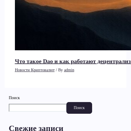
Что такое Dao и как работают децентрал
Новости Криптовалют
/ By
admin
Поиск
Поиск
Свежие записи