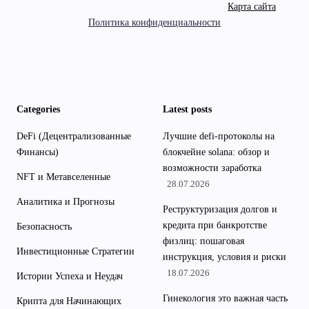
Карта сайта
Политика конфиденциальности
Categories
Latest posts
DeFi (Децентрализованные
Лучшие defi-протоколы на
Финансы)
блокчейне solana: обзор и
возможности заработка
NFT и Метавселенные
28.07.2026
Аналитика и Прогнозы
Реструктуризация долгов и
кредита при банкротстве
Безопасность
физлиц: пошаговая
Инвестиционные Стратегии
инструкция, условия и риски
18.07.2026
Истории Успеха и Неудач
Гинекология это важная часть
Крипта для Начинающих