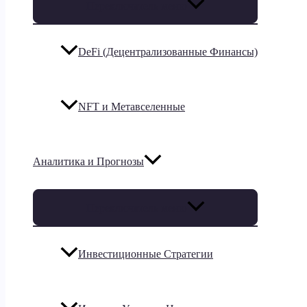
Переключатель меню
DeFi (Децентрализованные Финансы)
NFT и Метавселенные
Аналитика и Прогнозы
Переключатель меню
Инвестиционные Стратегии