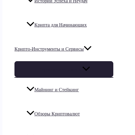
Истории Успеха и Неудач
Крипта для Начинающих
Крипто-Инструменты и Сервисы
Переключатель меню
Майнинг и Стейкинг
Обзоры Криптовалют