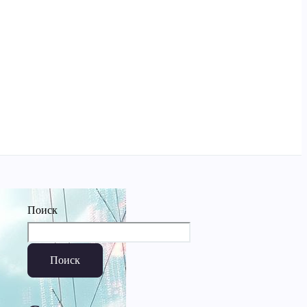
Поиск
Поиск