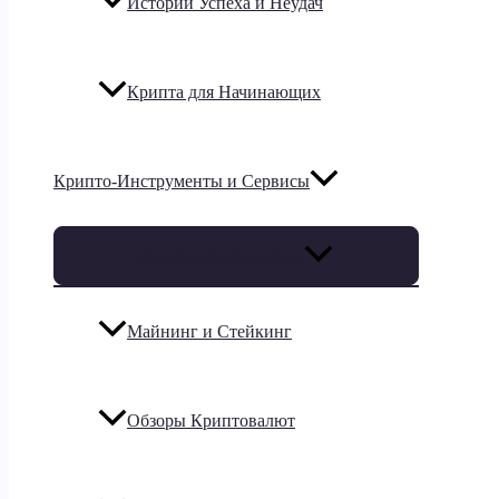
Истории Успеха и Неудач
Крипта для Начинающих
Крипто-Инструменты и Сервисы
Переключатель меню
Майнинг и Стейкинг
Обзоры Криптовалют