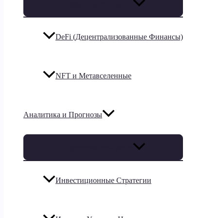
Переключатель меню
DeFi (Децентрализованные Финансы)
NFT и Метавселенные
Аналитика и Прогнозы
Переключатель меню
Инвестиционные Стратегии