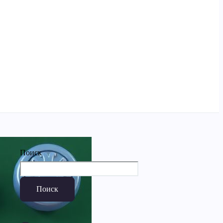
Поиск
Поиск