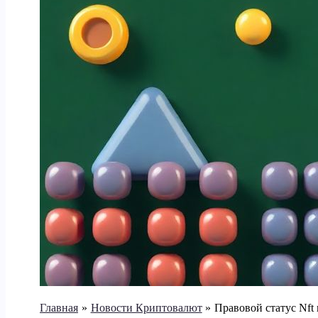
Главная
Новости Криптовалют
Правовой статус Nft