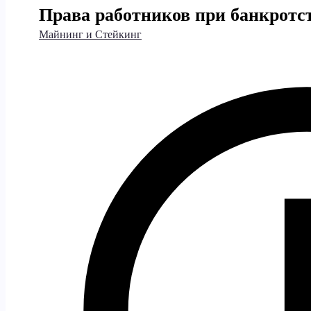
Права работников при банкротст
Майнинг и Стейкинг