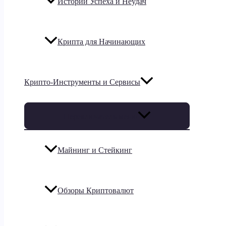
Истории Успеха и Неудач
Крипта для Начинающих
Крипто-Инструменты и Сервисы
Переключатель меню
Майнинг и Стейкинг
Обзоры Криптовалют