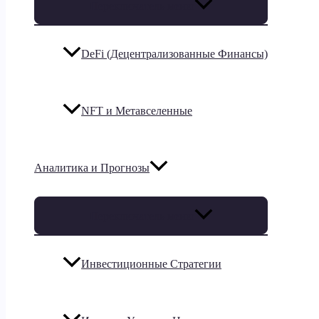
Переключатель меню
DeFi (Децентрализованные Финансы)
NFT и Метавселенные
Аналитика и Прогнозы
Переключатель меню
Инвестиционные Стратегии