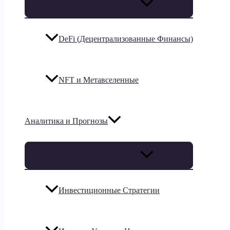
Переключатель меню
DeFi (Децентрализованные Финансы)
NFT и Метавселенные
Аналитика и Прогнозы
Переключатель меню
Инвестиционные Стратегии