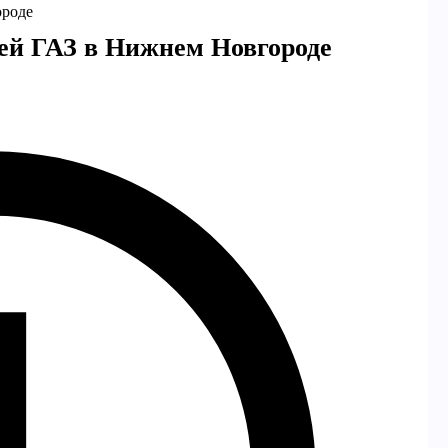
ороде
лей ГАЗ в Нижнем Новгороде