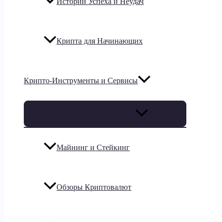
Истории Успеха и Неудач
Крипта для Начинающих
Крипто-Инструменты и Сервисы
Переключатель меню
Майнинг и Стейкинг
Обзоры Криптовалют