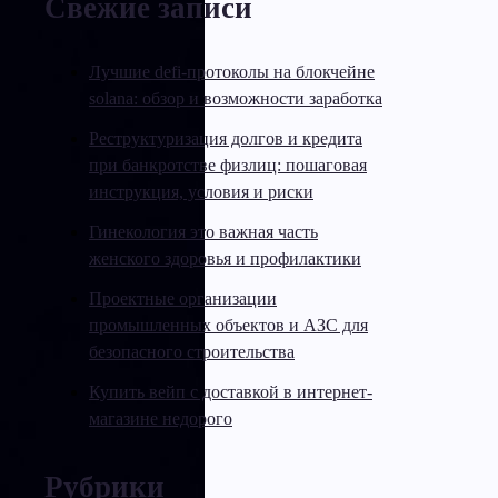
Свежие записи
Лучшие defi-протоколы на блокчейне
solana: обзор и возможности заработка
Реструктуризация долгов и кредита
при банкротстве физлиц: пошаговая
инструкция, условия и риски
Гинекология это важная часть
женского здоровья и профилактики
Проектные организации
промышленных объектов и АЗС для
безопасного строительства
Купить вейп с доставкой в интернет-
магазине недорого
Рубрики