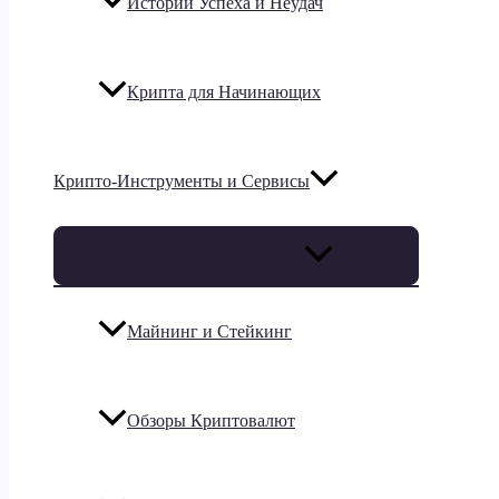
Истории Успеха и Неудач
Крипта для Начинающих
Крипто-Инструменты и Сервисы
Переключатель меню
Майнинг и Стейкинг
Обзоры Криптовалют