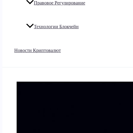
Правовое Регулирование
Технологии Блокчейн
Новости Криптовалют