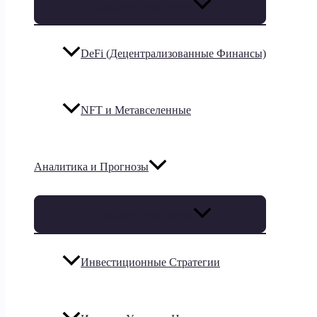
Переключатель меню
DeFi (Децентрализованные Финансы)
NFT и Метавселенные
Аналитика и Прогнозы
Переключатель меню
Инвестиционные Стратегии