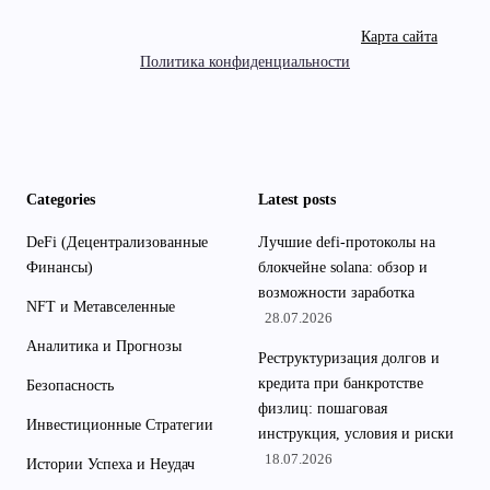
Карта сайта
Политика конфиденциальности
Categories
Latest posts
DeFi (Децентрализованные
Лучшие defi-протоколы на
Финансы)
блокчейне solana: обзор и
возможности заработка
NFT и Метавселенные
28.07.2026
Аналитика и Прогнозы
Реструктуризация долгов и
кредита при банкротстве
Безопасность
физлиц: пошаговая
Инвестиционные Стратегии
инструкция, условия и риски
18.07.2026
Истории Успеха и Неудач