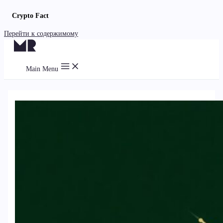
Crypto Fact
Перейти к содержимому
Main Menu