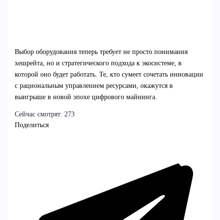
Выбор оборудования теперь требует не просто понимания
хешрейта, но и стратегического подхода к экосистеме, в
которой оно будет работать. Те, кто сумеет сочетать инновации
с рациональным управлением ресурсами, окажутся в
выигрыше в новой эпохе цифрового майнинга.
Сейчас смотрят:
273
Поделиться