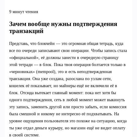
9 минут чтения
Зачем вообще нужны подтверждения
транзакций
Представь, что блокчейн — это огромная общая тетрадь, куда
все по очереди записывают свои операции. Чтобы запись стала
«официальной», её должны занести в очередную страницу
этой тетради — в блок. Пока твоя операция болтается только в
«черновиках» (mempool), это и есть неподтвержденная
транзакция. Она уже создана, разослана по узлам сети,
кошелек её показывает, но майнеры ещё не включили её в
блок. Отсюда вытекает главный момент: пока нет хотя бы
одного подтверждения, сеть в любой момент может выкинуть
эту запись, заменить другой или просто забыть, если комиссия
была смешной и никому не интересно её подхватывать. На
уровне ощущения пользователя это похоже на ситуацию, когда
ты уже отдал деньги курьеру, но магазин ещё не видит оплату
в своей системе.