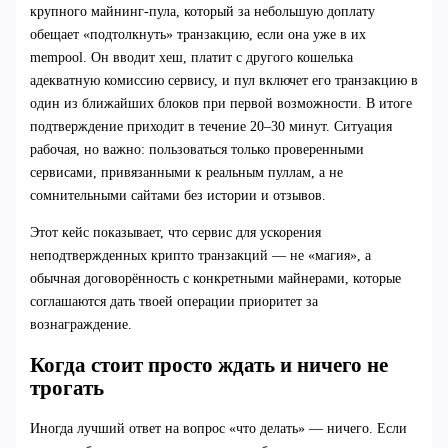
крупного майнинг-пула, который за небольшую доплату
обещает «подтолкнуть» транзакцию, если она уже в их
mempool. Он вводит хеш, платит с другого кошелька
адекватную комиссию сервису, и пул включет его транзакцию в
один из ближайших блоков при первой возможности. В итоге
подтверждение приходит в течение 20–30 минут. Ситуация
рабочая, но важно: пользоваться только проверенными
сервисами, привязанными к реальным пуллам, а не
сомнительными сайтами без истории и отзывов.
Этот кейс показывает, что сервис для ускорения
неподтвержденных крипто транзакций — не «магия», а
обычная договорённость с конкретными майнерами, которые
соглашаются дать твоей операции приоритет за
вознаграждение.
Когда стоит просто ждать и ничего не
трогать
Иногда лучший ответ на вопрос «что делать» — ничего. Если