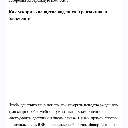
ускорения за отдельную комиссию.
Как ускорить неподтвержденную транзакцию в
блокчейне
Чтобы действительно понять, как ускорить неподтвержденную
транзакцию в блокчейне, нужно знать, какие именно
инструменты доступны в твоём случае. Самый прямой способ
— использовать RBF: в кошельке выбираешь «bump fee» или