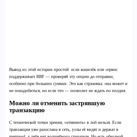
Вывод из этой истории простой: если кошелёк или сервис
поддерживает RBF — проверяй эту опцию до отправки,
особенно при больших суммах. Это как страховка: она может и
не понадобиться, но если что — позволит не ждать по полдня.
Можно ли отменить застрявшую
транзакцию
С технической точки зрения, «отменить» в лоб нельзя. Если
транзакция уже разослана в сеть, узлы её видят и держат в
mempool, у тебя нет волшебного стирателя. Но есть обходной