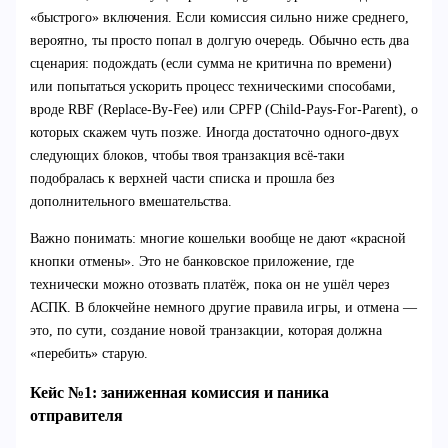
«быстрого» включения. Если комиссия сильно ниже среднего,
вероятно, ты просто попал в долгую очередь. Обычно есть два
сценария: подождать (если сумма не критична по времени)
или попытаться ускорить процесс техническими способами,
вроде RBF (Replace-By-Fee) или CPFP (Child-Pays-For-Parent), о
которых скажем чуть позже. Иногда достаточно одного-двух
следующих блоков, чтобы твоя транзакция всё-таки
подобралась к верхней части списка и прошла без
дополнительного вмешательства.
Важно понимать: многие кошельки вообще не дают «красной
кнопки отмены». Это не банковское приложение, где
технически можно отозвать платёж, пока он не ушёл через
АСПК. В блокчейне немного другие правила игры, и отмена —
это, по сути, создание новой транзакции, которая должна
«перебить» старую.
Кейс №1: заниженная комиссия и паника
отправителя