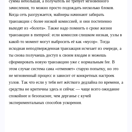
сумма небольшая, а получатель не требует мгновенного
зачисления, то можно просто подождать несколько блоков.
Когда сеть разгружается, майнеры начинают забирать
транзакции с более низкой комиссией, и они постепенно
выходят из «болота». Также надо помнить о сроке жизни
транзакции в mempool: если комиссия слишком низкая, узлы в
какой-то момент могут выбросить её как «мусор». Тогда
исходная неподтвержденная транзакция исчезает из очереди, а
ты снова получаешь доступ к своим входам и можешь
сформировать новую транзакцию уже с нормальным fee. В
этом случае система сама «отменяет» старую попытку, но это
не мгновенный процесс и зависит от конкретных настроек
узлов. Так что если у тебя нет жёсткого дедлайна по времени, а
средства не критичны здесь и сейчас — чаще всего ожидание
спокойнее и безопаснее, чем дерганье с кучей
экспериментальных способов ускорения.