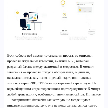
Если собрать всё вместе, то стратегия проста: до отправки —
проверяй актуальные комиссии, включай RBF, выбирай
разумный баланс между экономией и скоростью. В момент
зависания — проверяй статус в обозревателе, оценивай,
насколько низкая комиссия, и решай: ждать или пытаться
ускорить через RBF, CPFP или проверенный сервис пула. Не
верь обещаниям «гарантированного подтверждения за 5 минут
любой транзакции», особенно от анонимных сайтов. И главное
— воспринимай блокчейн как честную, но медленную в
пиковые моменты систему: она не подстраивается под чьи-то