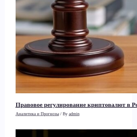
Правовое регулирование криптовалют в Рос
Аналитика и Прогнозы
/ By
admin