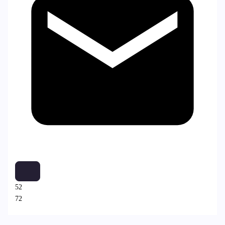
52
72