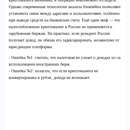
криптовалюта анонимна, и операции невозможно отследить.
Однако современные технологии анализа блокчейна позволяют
установить связи между адресами и пользователями, особенно
при выводе средств на банковские счета. Ещё один миф — что
налогообложение криптовалют в России не применяется к
зарубежным биржам. На практике, если резидент России
получает доход, он обязан его задекларировать, независимо от
юрисдикции платформы.
- Ошибка №1: считать, что налоговая не узнает о доходах из-за
использования иностранных бирж.
- Ошибка №2: полагать, что если криптовалюта не
конвертирована в рубли, дохода не возникает.