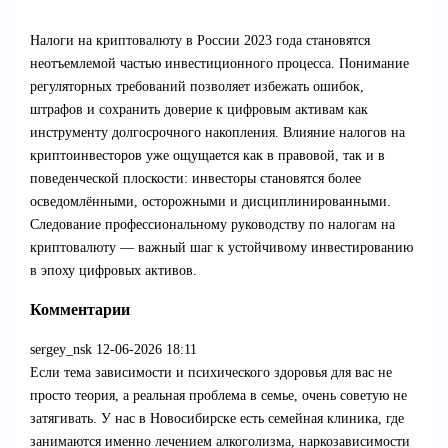
Налоги на криптовалюту в России 2023 года становятся
неотъемлемой частью инвестиционного процесса. Понимание
регуляторных требований позволяет избежать ошибок,
штрафов и сохранить доверие к цифровым активам как
инструменту долгосрочного накопления. Влияние налогов на
криптоинвесторов уже ощущается как в правовой, так и в
поведенческой плоскости: инвесторы становятся более
осведомлёнными, осторожными и дисциплинированными.
Следование профессиональному руководству по налогам на
криптовалюту — важный шаг к устойчивому инвестированию
в эпоху цифровых активов.
Комментарии
sergey_nsk
12-06-2026 18:11
Если тема зависимости и психического здоровья для вас не
просто теория, а реальная проблема в семье, очень советую не
затягивать. У нас в Новосибирске есть семейная клиника, где
занимаются именно лечением алкоголизма, наркозависимости