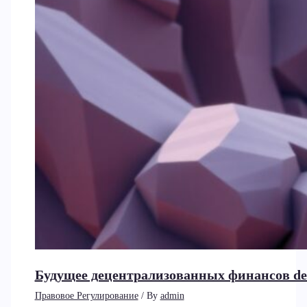
Будущее децентрализованных финансов de
Правовое Регулирование
/ By
admin