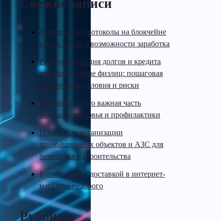
Свежие записи
Лучшие defi-протоколы на блокчейне
solana: обзор и возможности заработка
Реструктуризация долгов и кредита
при банкротстве физлиц: пошаговая
инструкция, условия и риски
Гинекология это важная часть
женского здоровья и профилактики
Проектные организации
промышленных объектов и АЗС для
безопасного строительства
Купить вейп с доставкой в интернет-
магазине недорого
Рубрики