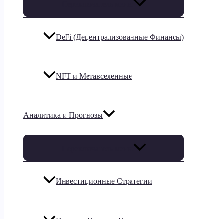
Переключатель меню
DeFi (Децентрализованные Финансы)
NFT и Метавселенные
Аналитика и Прогнозы
Переключатель меню
Инвестиционные Стратегии