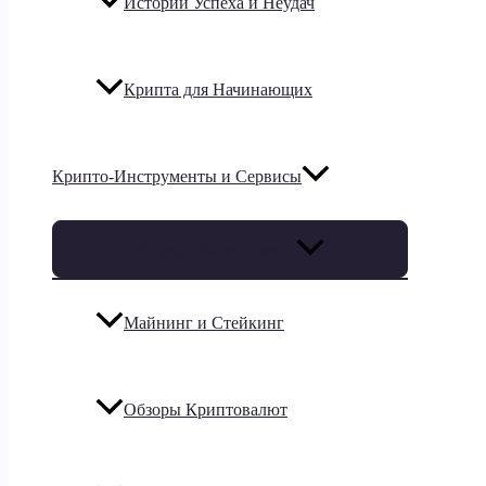
Истории Успеха и Неудач
Крипта для Начинающих
Крипто-Инструменты и Сервисы
Переключатель меню
Майнинг и Стейкинг
Обзоры Криптовалют