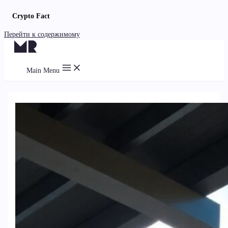
Crypto Fact
Перейти к содержимому
Main Menu