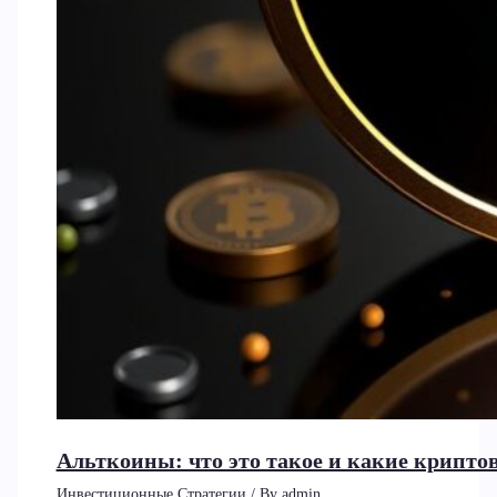
Альткоины: что это такое и какие крип
Инвестиционные Стратегии
/ By
admin