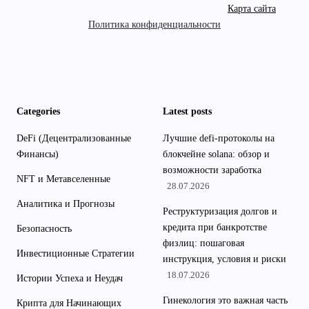
Карта сайта
Политика конфиденциальности
Categories
Latest posts
DeFi (Децентрализованные
Лучшие defi-протоколы на
Финансы)
блокчейне solana: обзор и
возможности заработка
NFT и Метавселенные
28.07.2026
Аналитика и Прогнозы
Реструктуризация долгов и
кредита при банкротстве
Безопасность
физлиц: пошаговая
Инвестиционные Стратегии
инструкция, условия и риски
18.07.2026
Истории Успеха и Неудач
Гинекология это важная часть
Крипта для Начинающих