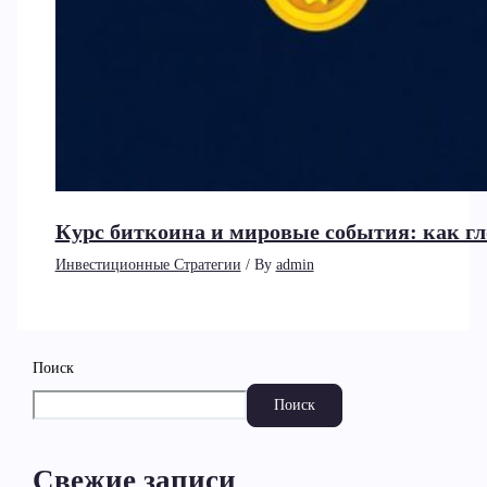
Курс биткоина и мировые события: как г
Инвестиционные Стратегии
/ By
admin
Поиск
Поиск
Свежие записи