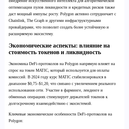
Внедрение искусственного интеллекта для алгоритмической
оптимизации пулов ликвидности и кредитных рисков также
даст мощный импульс росту. Polygon активно сотрудничает с
Chainlink, The Graph и другими инфраструктурными
провайдерами, что позволит создать более устойчивую и
расширяемую экосистему.
Экономические аспекты: влияние на
стоимость токенов и ликвидность
Экономика DeFi-протоколов на Polygon напрямую влияет на
спрос на токен MATIC, который используется для оплаты
комиссий. В 2024 году курс MATIC стабилизировался в
диапазоне $0,75–$1,20, что связано с увеличением реального
использования сети. Участие в фарминге, лендинге и
обменных операциях стимулирует держателей токенов к
долгосрочному взаимодействию с экосистемой.
Ключевые экономические особенности DeFi-протоколов на
Polygon: