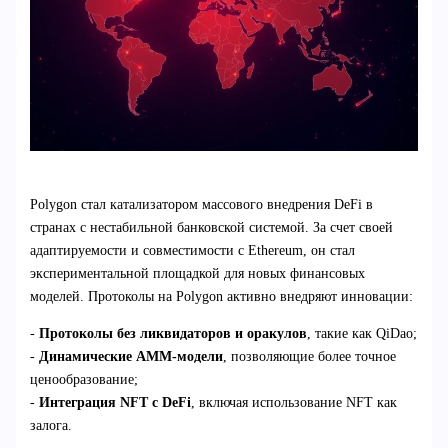
Polygon стал катализатором массового внедрения DeFi в
странах с нестабильной банковской системой. За счет своей
адаптируемости и совместимости с Ethereum, он стал
экспериментальной площадкой для новых финансовых
моделей. Протоколы на Polygon активно внедряют инновации:
-
Протоколы без ликвидаторов и оракулов
, такие как QiDao;
-
Динамические AMM-модели
, позволяющие более точное
ценообразование;
-
Интеграция NFT с DeFi
, включая использование NFT как
залога.