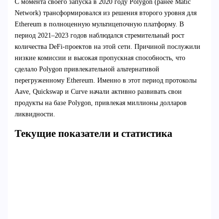
С момента своего запуска в 2020 году Polygon (ранее Matic
Network) трансформировался из решения второго уровня для
Ethereum в полноценную мультицепочную платформу. В
период 2021–2023 годов наблюдался стремительный рост
количества DeFi-проектов на этой сети. Причиной послужили
низкие комиссии и высокая пропускная способность, что
сделало Polygon привлекательной альтернативой
перегруженному Ethereum. Именно в этот период протоколы
Aave, Quickswap и Curve начали активно развивать свои
продукты на базе Polygon, привлекая миллионы долларов
ликвидности.
Текущие показатели и статистика