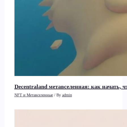
Decentraland метавселенная: как начать, ч
NFT и Метавселенные
/ By
admin