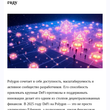
году
Polygon сочетает в себе доступность, масштабируемость и
активное сообщество разработчиков. Его способность
привлекать крупные DeFi-протоколы и поддерживать
инновации делает его одним из столпов децентрализованных
финансов. В 2025 году DeFi на Polygon — это не просто
альтернатива Ethereum, а полноценная, зрелая финансовая