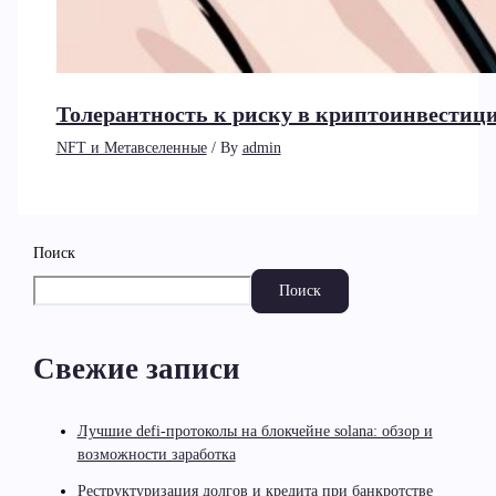
Толерантность к риску в криптоинвестици
NFT и Метавселенные
/ By
admin
Поиск
Поиск
Свежие записи
Лучшие defi-протоколы на блокчейне solana: обзор и
возможности заработка
Реструктуризация долгов и кредита при банкротстве