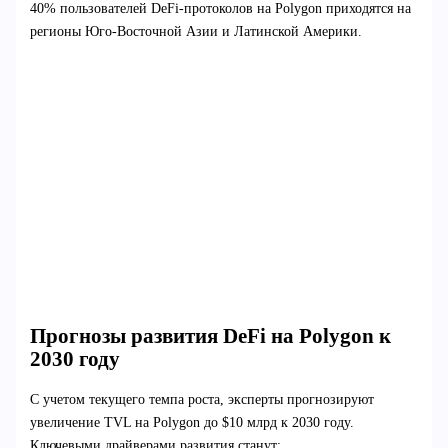
40% пользователей DeFi-протоколов на Polygon приходятся на
регионы Юго-Восточной Азии и Латинской Америки.
Прогнозы развития DeFi на Polygon к
2030 году
С учетом текущего темпа роста, эксперты прогнозируют
увеличение TVL на Polygon до $10 млрд к 2030 году.
Ключевыми драйверами развития станут: