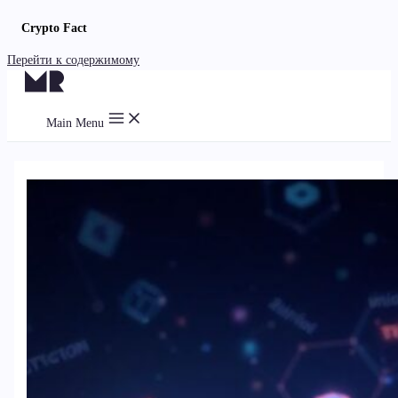
Crypto Fact
Перейти к содержимому
Main Menu