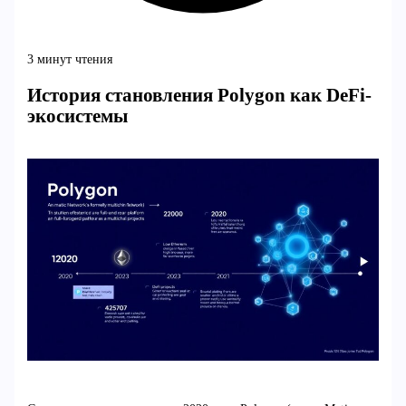
3 минут чтения
История становления Polygon как DeFi-
экосистемы