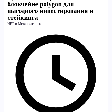
блокчейне polygon для
выгодного инвестирования и
стейкинга
NFT и Метавселенные