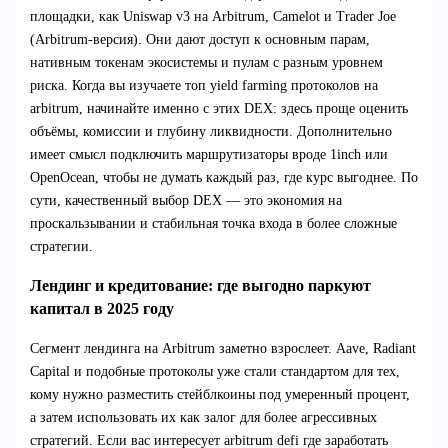
площадки, как Uniswap v3 на Arbitrum, Camelot и Trader Joe
(Arbitrum-версия). Они дают доступ к основным парам,
нативным токенам экосистемы и пулам с разным уровнем
риска. Когда вы изучаете топ yield farming протоколов на
arbitrum, начинайте именно с этих DEX: здесь проще оценить
объёмы, комиссии и глубину ликвидности. Дополнительно
имеет смысл подключить маршрутизаторы вроде 1inch или
OpenOcean, чтобы не думать каждый раз, где курс выгоднее. По
сути, качественный выбор DEX — это экономия на
проскальзывании и стабильная точка входа в более сложные
стратегии.
Лендинг и кредитование: где выгодно паркуют
капитал в 2025 году
Сегмент лендинга на Arbitrum заметно взрослеет. Aave, Radiant
Capital и подобные протоколы уже стали стандартом для тех,
кому нужно разместить стейблкоины под умеренный процент,
а затем использовать их как залог для более агрессивных
стратегий. Если вас интересует arbitrum defi где заработать