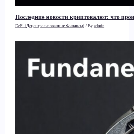
Последние новости криптовалют: что прои
DeFi (Децентрализованные Финансы)
/ By
admin