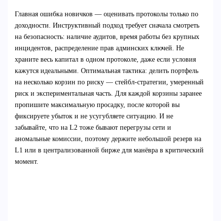
Главная ошибка новичков — оценивать протоколы только по
доходности. Инструктивный подход требует сначала смотреть
на безопасность: наличие аудитов, время работы без крупных
инцидентов, распределение прав админских ключей. Не
храните весь капитал в одном протоколе, даже если условия
кажутся идеальными. Оптимальная тактика: делить портфель
на несколько корзин по риску — стейбл‑стратегии, умеренный
риск и экспериментальная часть. Для каждой корзины заранее
пропишите максимальную просадку, после которой вы
фиксируете убыток и не усугубляете ситуацию. И не
забывайте, что на L2 тоже бывают перегрузы сети и
аномальные комиссии, поэтому держите небольшой резерв на
L1 или в централизованной бирже для манёвра в критический
момент.