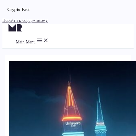
Crypto Fact
Перейти к содержимому
Main Menu