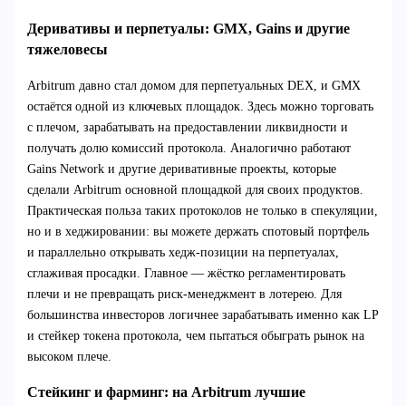
Деривативы и перпетуалы: GMX, Gains и другие
тяжеловесы
Arbitrum давно стал домом для перпетуальных DEX, и GMX
остаётся одной из ключевых площадок. Здесь можно торговать
с плечом, зарабатывать на предоставлении ликвидности и
получать долю комиссий протокола. Аналогично работают
Gains Network и другие деривативные проекты, которые
сделали Arbitrum основной площадкой для своих продуктов.
Практическая польза таких протоколов не только в спекуляции,
но и в хеджировании: вы можете держать спотовый портфель
и параллельно открывать хедж‑позиции на перпетуалах,
сглаживая просадки. Главное — жёстко регламентировать
плечи и не превращать риск‑менеджмент в лотерею. Для
большинства инвесторов логичнее зарабатывать именно как LP
и стейкер токена протокола, чем пытаться обыграть рынок на
высоком плече.
Стейкинг и фарминг: на Arbitrum лучшие