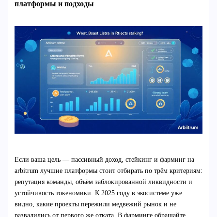
платформы и подходы
Если ваша цель — пассивный доход, стейкинг и фарминг на
arbitrum лучшие платформы стоит отбирать по трём критериям:
репутация команды, объём заблокированной ликвидности и
устойчивость токеномики. К 2025 году в экосистеме уже
видно, какие проекты пережили медвежий рынок и не
развалились от первого же отката. В фарминге обращайте