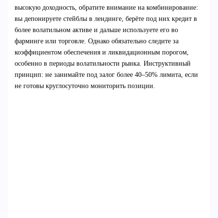
высокую доходность, обратите внимание на комбинирование:
вы депонируете стейблы в лендинге, берёте под них кредит в
более волатильном активе и дальше используете его во
фарминге или торговле. Однако обязательно следите за
коэффициентом обеспечения и ликвидационным порогом,
особенно в периоды волатильности рынка. Инструктивный
принцип: не занимайте под залог более 40–50% лимита, если
не готовы круглосуточно мониторить позиции.