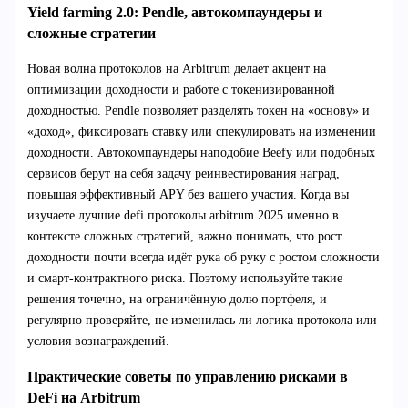
Yield farming 2.0: Pendle, автокомпаундеры и
сложные стратегии
Новая волна протоколов на Arbitrum делает акцент на
оптимизации доходности и работе с токенизированной
доходностью. Pendle позволяет разделять токен на «основу» и
«доход», фиксировать ставку или спекулировать на изменении
доходности. Автокомпаундеры наподобие Beefy или подобных
сервисов берут на себя задачу реинвестирования наград,
повышая эффективный APY без вашего участия. Когда вы
изучаете лучшие defi протоколы arbitrum 2025 именно в
контексте сложных стратегий, важно понимать, что рост
доходности почти всегда идёт рука об руку с ростом сложности
и смарт‑контрактного риска. Поэтому используйте такие
решения точечно, на ограничённую долю портфеля, и
регулярно проверяйте, не изменилась ли логика протокола или
условия вознаграждений.
Практические советы по управлению рисками в
DeFi на Arbitrum