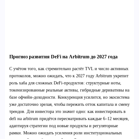
Прогноз развития DeFi на Arbitrum до 2027 года
С учётом того, как стремительно растёт TVL и число активных
протоколов, можно ожидать, что к 2027 году Arbitrum укрепит
роль хаба для сложных DeFi‑продуктов: структурные ноты,
токенизированные реальные активы, гибридные деривативы на
базе офчейн‑доходности. Конкуренция усилится, но экосистема
уже достаточно зрелая, чтобы пережить отток капитала и смену
трендов. Для инвестора это значит одно: как инвестировать в
defi на arbitrum придётся пересматривать каждые 6–12 месяцев,
адаптируя стратегии под новые продукты и регуляторные
рамки. Можно ожидать усиления роли институциональных