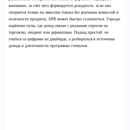
внимание, за счёт чего формируется доходность: если она
опирается только на эмиссию токена без реальных комиссий и
полезности продукта, APR может быстро схлопнуться. Гораздо
надёжнее пулы, где доход связан с реальным спросом на
торговлю, лендинг или деривативы. Подход простой: не
гнаться за цифрами на дашборде, а разбираться в источнике
дохода и длительности программы стимулов.