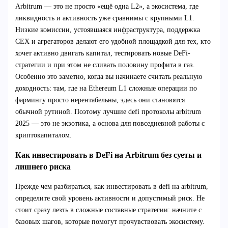
Arbitrum — это не просто «ещё одна L2», а экосистема, где
ликвидность и активность уже сравнимы с крупными L1.
Низкие комиссии, устоявшаяся инфраструктура, поддержка
CEX и агрегаторов делают его удобной площадкой для тех, кто
хочет активно двигать капитал, тестировать новые DeFi-
стратегии и при этом не сливать половину профита в газ.
Особенно это заметно, когда вы начинаете считать реальную
доходность: там, где на Ethereum L1 сложные операции по
фармингу просто нерентабельны, здесь они становятся
обычной рутиной. Поэтому лучшие defi протоколы arbitrum
2025 — это не экзотика, а основа для повседневной работы с
криптокапиталом.
Как инвестировать в DeFi на Arbitrum без суеты и
лишнего риска
Прежде чем разбираться, как инвестировать в defi на arbitrum,
определите свой уровень активности и допустимый риск. Не
стоит сразу лезть в сложные составные стратегии: начните с
базовых шагов, которые помогут прочувствовать экосистему.