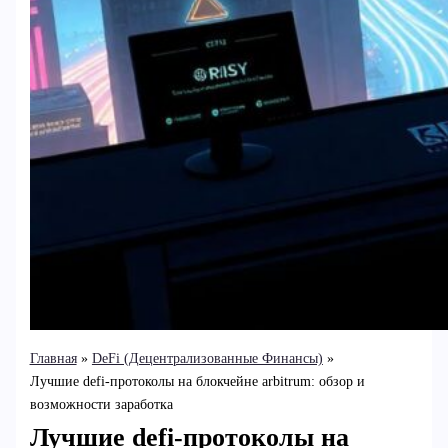
Главная
DeFi (Децентрализованные Финансы)
Лучшие defi-протоколы на блокчейне arbitrum: обзор и
возможности заработка
Лучшие defi-протоколы на