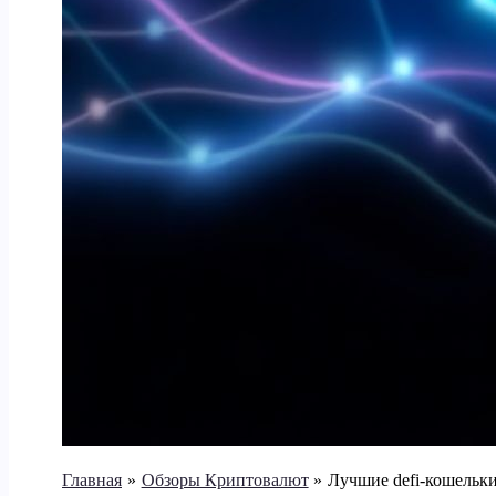
Главная
Обзоры Криптовалют
Лучшие defi-кошельки