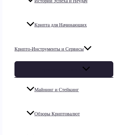
Истории Успеха и Неудач
Крипта для Начинающих
Крипто-Инструменты и Сервисы
Переключатель меню
Майнинг и Стейкинг
Обзоры Криптовалют