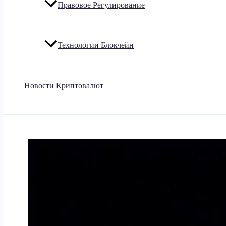
Правовое Регулирование
Технологии Блокчейн
Новости Криптовалют