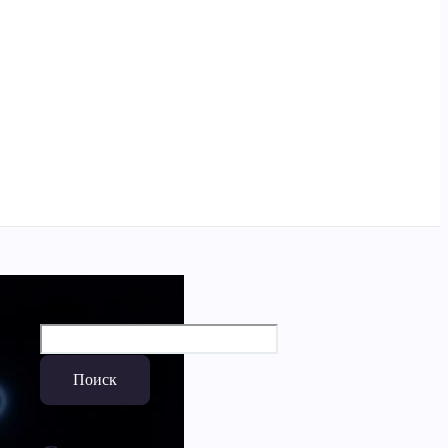
Поиск
Поиск