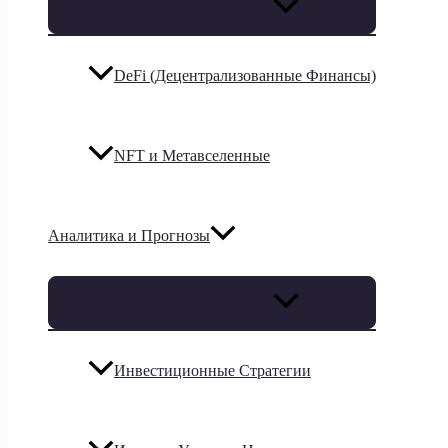
Переключатель меню
DeFi (Децентрализованные Финансы)
NFT и Метавселенные
Аналитика и Прогнозы
Переключатель меню
Инвестиционные Стратегии